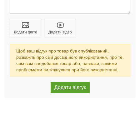
Додати фото
Додати відео
Щоб ваш відгук про товар був опублікований,
розкажіть про свій досвід його використання, про те,
чим вам сподобався товар або, навпаки, з якими
проблемами ви зіткнулися при його використанні.