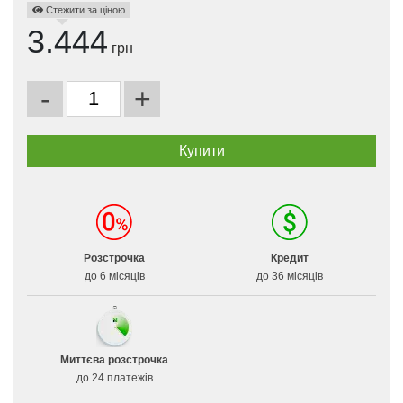
Стежити за ціною
3.444
грн
-
+
Розстрочка
Кредит
до 6 місяців
до 36 місяців
Миттєва розстрочка
до 24 платежів