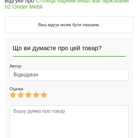
Відгуки про
Стілець барний Milan Bar бірюзовий
02 Onder Mebli
Ваш відгук може бути першим.
Що ви думаєте про цей товар?
Автор:
Оцінка: