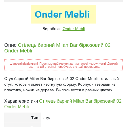
Виробник:
Onder Mebli
Опис
Стілець барний Milan Bar бірюзовий 02
Onder Mebli
Шановні відвідувачі! Просимо вибачення за тимчасові незручності! Деякий
текст на цій сторінці перебуває в стадії перекладу.
Стул барный Milan Bar бирюзовый 02 Onder Mebli - стильный
стул, который имеет изогнутую форму. Корпус - твердый из
пластика, ножки из дерева. Выполняется в разных цветах.
Характеристики
Стілець барний Milan Bar бірюзовий 02
Onder Mebli
Тип
стул