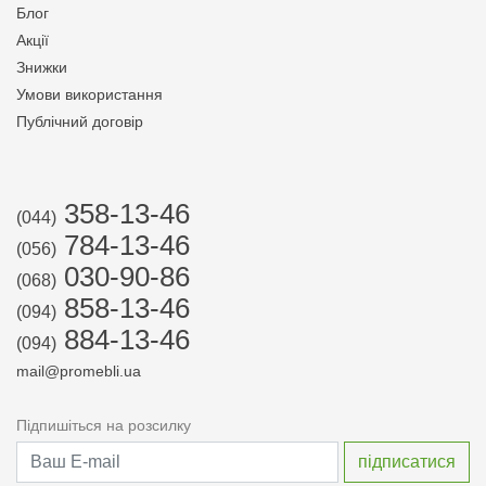
Блог
Акції
Знижки
Умови використання
Публічний договір
358-13-46
(044)
784-13-46
(056)
030-90-86
(068)
858-13-46
(094)
884-13-46
(094)
mail@promebli.ua
Підпишіться на розсилку