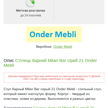
Миттєва розстрочка
до 24 платежів
Виробник:
Onder Mebli
Опис
Стілець барний Milan Bar сірий 21 Onder
Mebli
Шановні відвідувачі! Просимо вибачення за тимчасові незручності! Деякий
текст на цій сторінці перебуває в стадії перекладу.
Стул барный Milan Bar серый 21 Onder Mebli - стильный стул,
который имеет изогнутую форму. Корпус - твердый из
пластика, ножки из дерева. Выполняется в разных цветах.