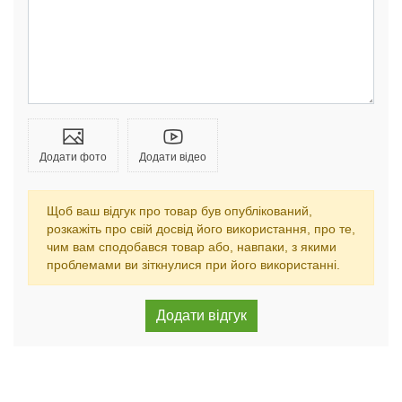
Додати фото
Додати відео
Щоб ваш відгук про товар був опублікований,
розкажіть про свій досвід його використання, про те,
чим вам сподобався товар або, навпаки, з якими
проблемами ви зіткнулися при його використанні.