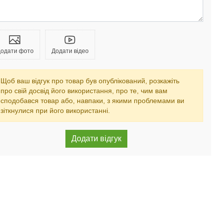
одати фото
Додати відео
Щоб ваш відгук про товар був опублікований, розкажіть
про свій досвід його використання, про те, чим вам
сподобався товар або, навпаки, з якими проблемами ви
зіткнулися при його використанні.