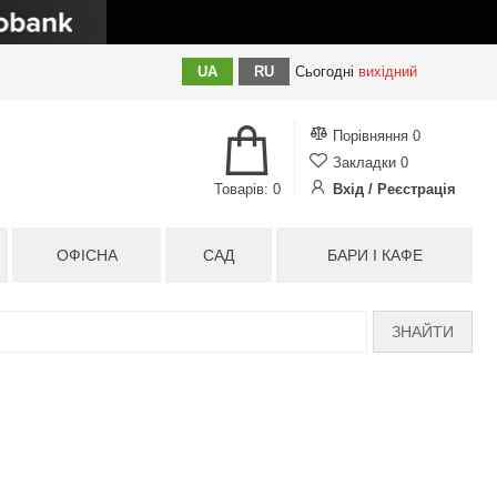
UA
RU
Сьогодні
вихідний
Порівняння
0
Закладки
0
Товарів: 0
Вхід / Реєстрація
ОФІСНА
САД
БАРИ І КАФЕ
ЗНАЙТИ