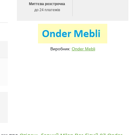
Миттєва розстрочка
до 24 платежів
Виробник:
Onder Mebli
і