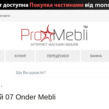
онтакти
ІНТЕРНЕТ-МАГАЗИН МЕБЛІВ
КУХНЯ
ПЕРЕДПОКОЇ
ВАННА
›
й 07 Onder Mebli