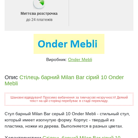
Миттєва розстрочка
до 24 платежів
Виробник:
Onder Mebli
Опис
Стілець барний Milan Bar сірий 10 Onder
Mebli
Шановні відвідувачі! Просимо вибачення за тимчасові незручності! Деякий
текст на цій сторінці перебуває в стадії перекладу.
Стул барный Milan Bar серый 10 Onder Mebli - стильный стул,
который имеет изогнутую форму. Корпус - твердый из
пластика, ножки из дерева. Выполняется в разных цветах.