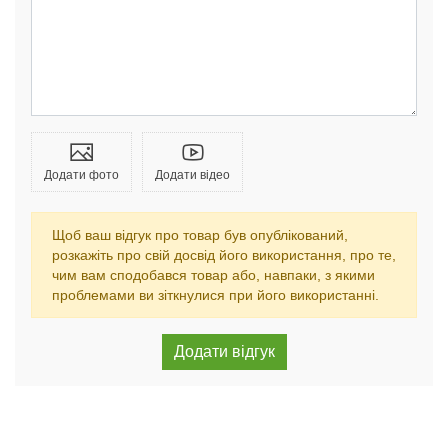
Додати фото
Додати відео
Щоб ваш відгук про товар був опублікований,
розкажіть про свій досвід його використання, про те,
чим вам сподобався товар або, навпаки, з якими
проблемами ви зіткнулися при його використанні.