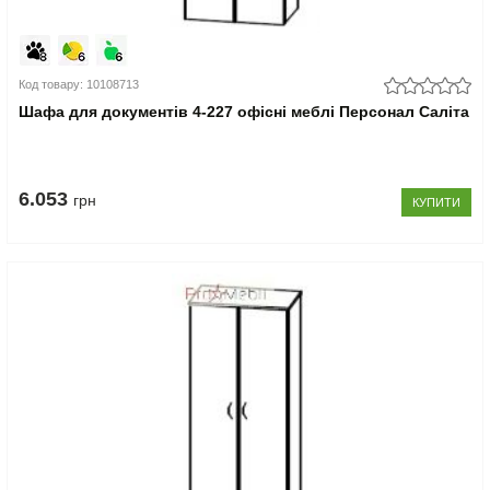
Код товару: 10108713
Шафа для документів 4-227 офісні меблі Персонал Саліта
6.053
грн
КУПИТИ