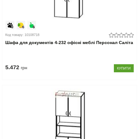
Код товару: 10108718
Шафа для документів 4-232 офісні меблі Персонал Саліта
5.472
грн
КУПИТИ