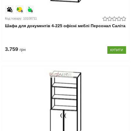
Код товару: 10108711
Шафа для документів 4-225 офісні меблі Персонал Саліта
3.759
грн
КУПИТИ