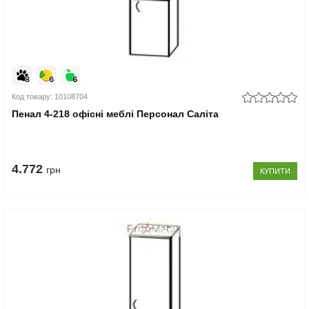
Код товару: 10108704
Пенал 4-218 офісні меблі Персонал Саліта
4.772
грн
КУПИТИ