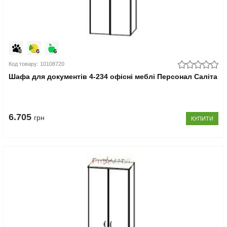
Код товару: 10108720
Шафа для документів 4-234 офісні меблі Персонал Саліта
6.705
грн
КУПИТИ