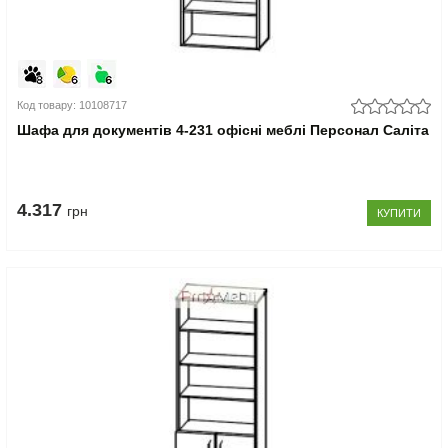
Код товару: 10108717
Шафа для документів 4-231 офісні меблі Персонал Саліта
4.317
грн
КУПИТИ