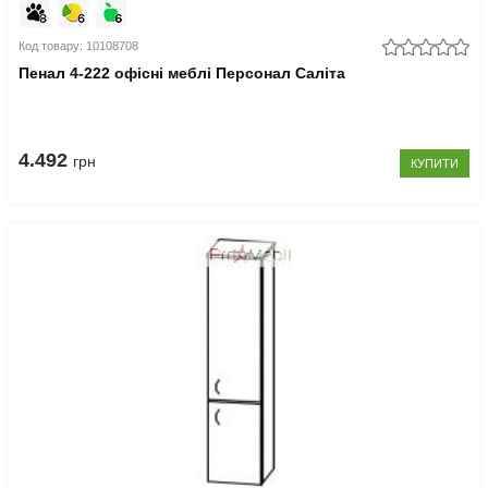
Код товару: 10108708
Пенал 4-222 офісні меблі Персонал Саліта
4.492
грн
КУПИТИ