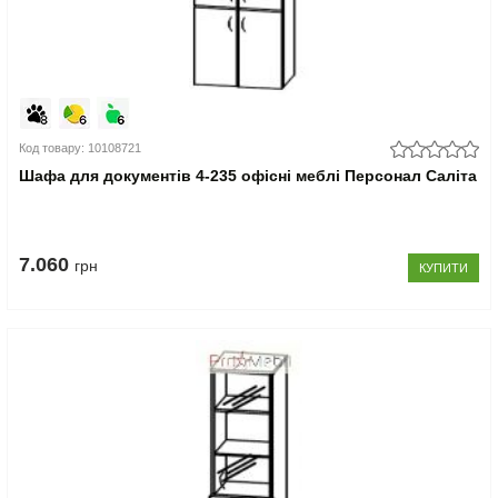
Код товару: 10108721
Шафа для документів 4-235 офісні меблі Персонал Саліта
7.060
грн
КУПИТИ