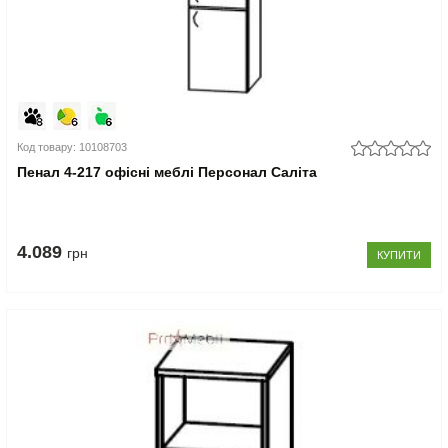
Код товару: 10108703
Пенал 4-217 офісні меблі Персонал Саліта
4.089
грн
КУПИТИ