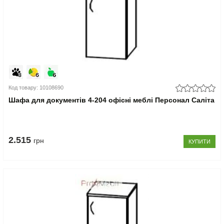
Код товару: 10108690
Шафа для документів 4-204 офісні меблі Персонал Саліта
2.515
грн
КУПИТИ