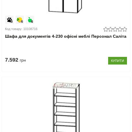
Код товару: 10108716
Шафа для документів 4-230 офісні меблі Персонал Саліта
7.592
грн
КУПИТИ