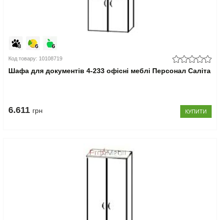
Код товару: 10108719
Шафа для документів 4-233 офісні меблі Персонал Саліта
6.611
грн
КУПИТИ