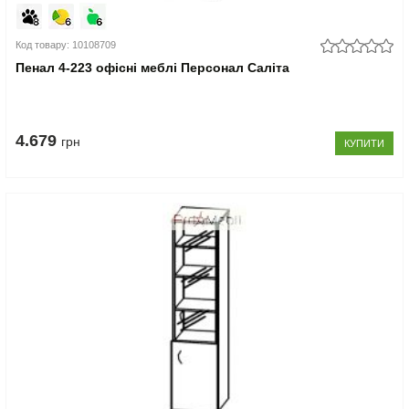
Код товару: 10108709
Пенал 4-223 офісні меблі Персонал Саліта
4.679
грн
КУПИТИ