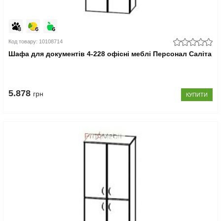
Код товару: 10108714
Шафа для документів 4-228 офісні меблі Персонал Саліта
5.878
грн
КУПИТИ