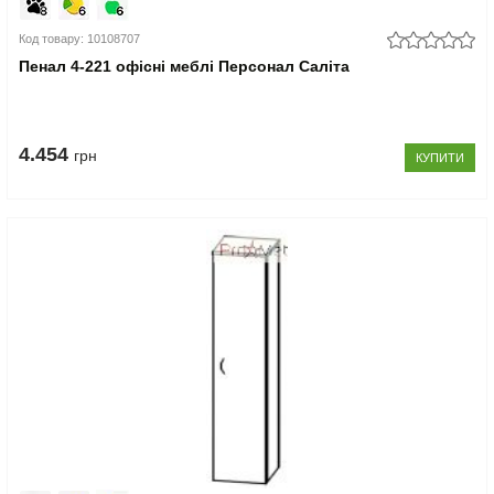
Код товару: 10108707
Пенал 4-221 офісні меблі Персонал Саліта
4.454
грн
КУПИТИ