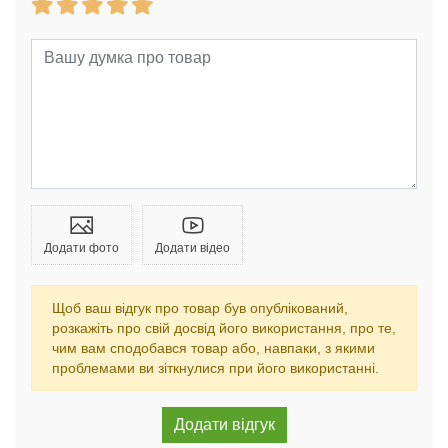
Додати фото
Додати відео
Щоб ваш відгук про товар був опублікований,
розкажіть про свій досвід його використання, про те,
чим вам сподобався товар або, навпаки, з якими
проблемами ви зіткнулися при його використанні.