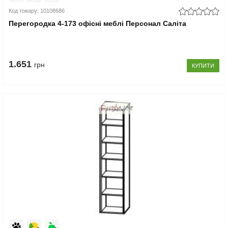
Код товару: 10108686
Перегородка 4-173 офісні меблі Персонал Саліта
1.651
грн
КУПИТИ