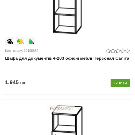
Код товару: 10108689
Шафа для документів 4-203 офісні меблі Персонал Саліта
1.945
грн
КУПИТИ