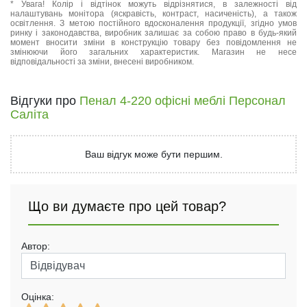
* Увага! Колір і відтінок можуть відрізнятися, в залежності від
налаштувань монітора (яскравість, контраст, насиченість), а також
освітлення. З метою постійного вдосконалення продукції, згідно умов
ринку і законодавства, виробник залишає за собою право в будь-який
момент вносити зміни в конструкцію товару без повідомлення не
змінюючи його загальних характеристик. Магазин не несе
відповідальності за зміни, внесені виробником.
Відгуки про
Пенал 4-220 офісні меблі Персонал
Саліта
Ваш відгук може бути першим.
Що ви думаєте про цей товар?
Автор:
Оцінка: