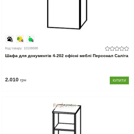
Код товару: 10108688
Шафа для документів 4-202 офісні меблі Персонал Саліта
2.010
грн
КУПИТИ