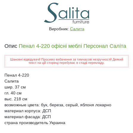
Виробник:
Салита
Опис
Пенал 4-220 офісні меблі Персонал Саліта
Шановні відвідувачі! Просимо вибачення за тимчасові незручності! Деякий
текст на цій сторінці перебуває в стадії перекладу.
Пенал 4-220
Салита
шир. 37 см
гл. 40 см
выс. 218 см
возможные цвета: бук, береза, серый, яблоня локарно
материал корпуса: ДСП
материал фасада: ДСП
страна производитель Украина