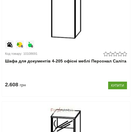
Код товару: 10108691
Шафа для документів 4-205 офісні меблі Персонал Саліта
2.608
грн
КУПИТИ