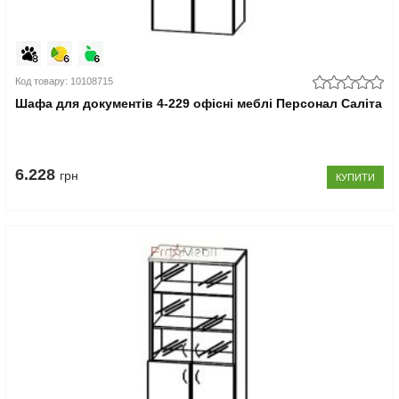
Код товару: 10108715
Шафа для документів 4-229 офісні меблі Персонал Саліта
6.228
грн
КУПИТИ