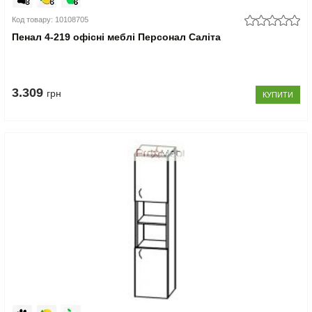
Код товару: 10108705
Пенал 4-219 офісні меблі Персонал Саліта
3.309
грн
КУПИТИ