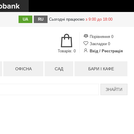
UA
RU
Сьогодні
працюємо
з 9:00 до 18:00
Порівняння
0
Закладки
0
Товарів: 0
Вхід / Реєстрація
ОФІСНА
САД
БАРИ І КАФЕ
ЗНАЙТИ