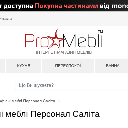
онтакти
ІНТЕРНЕТ-МАГАЗИН МЕБЛІВ
КУХНЯ
ПЕРЕДПОКОЇ
ВАННА
Офісні меблі Персонал Саліта
›
ні меблі Персонал Саліта