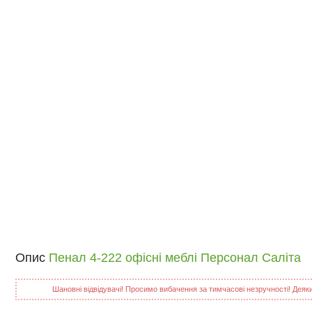
Опис
Пенал 4-222 офісні меблі Персонал Саліта
Шановні відвідувачі! Просимо вибачення за тимчасові незручності! Деякий