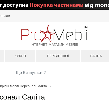
онтакти
ІНТЕРНЕТ-МАГАЗИН МЕБЛІВ
КУХНЯ
ПЕРЕДПОКОЇ
ВАННА
Офісні меблі Персонал Саліта
›
рсонал Саліта