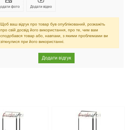
одати фото
Додати відео
Щоб ваш відгук про товар був опублікований, розкажіть
про свій досвід його використання, про те, чим вам
сподобався товар або, навпаки, з якими проблемами ви
зіткнулися при його використанні.