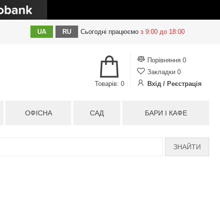
UA
RU
Сьогодні
працюємо
з 9:00 до 18:00
Порівняння
0
Закладки
0
Товарів: 0
Вхід / Реєстрація
ОФІСНА
САД
БАРИ І КАФЕ
ЗНАЙТИ