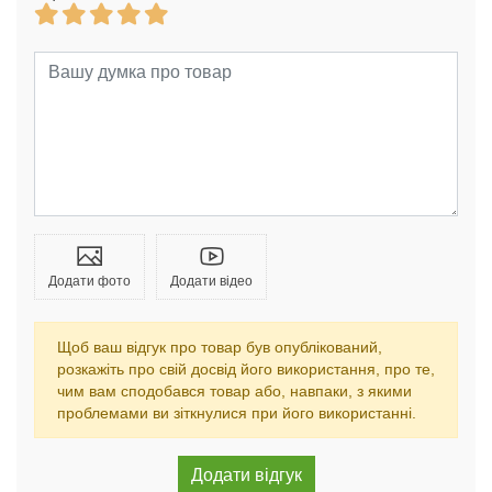
Додати фото
Додати відео
Щоб ваш відгук про товар був опублікований,
розкажіть про свій досвід його використання, про те,
чим вам сподобався товар або, навпаки, з якими
проблемами ви зіткнулися при його використанні.