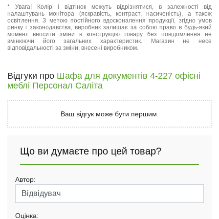
* Увага! Колір і відтінок можуть відрізнятися, в залежності від
налаштувань монітора (яскравість, контраст, насиченість), а також
освітлення. З метою постійного вдосконалення продукції, згідно умов
ринку і законодавства, виробник залишає за собою право в будь-який
момент вносити зміни в конструкцію товару без повідомлення не
змінюючи його загальних характеристик. Магазин не несе
відповідальності за зміни, внесені виробником.
Відгуки про
Шафа для документів 4-227 офісні
меблі Персонал Саліта
Ваш відгук може бути першим.
Що ви думаєте про цей товар?
Автор:
Оцінка: