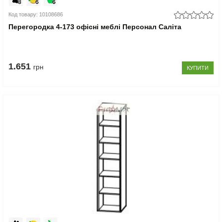
Код товару: 10108686
Перегородка 4-173 офісні меблі Персонал Саліта
1.651
грн
КУПИТИ