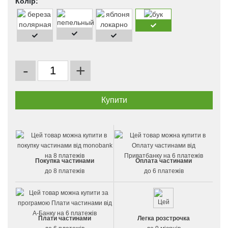
Колір:
-
+
Покупка частинами
Оплата частинами
до 8 платежів
до 6 платежів
Плати частинами
Легка розстрочка