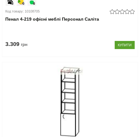
Код товару: 10108705
Пенал 4-219 офісні меблі Персонал Саліта
3.309
грн
КУПИТИ