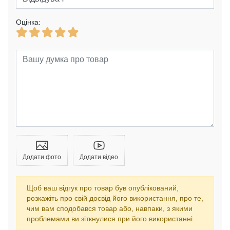
Оцінка:
Додати фото
Додати відео
Щоб ваш відгук про товар був опублікований,
розкажіть про свій досвід його використання, про те,
чим вам сподобався товар або, навпаки, з якими
проблемами ви зіткнулися при його використанні.