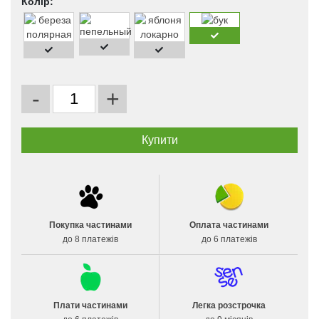
Колір:
-
+
Покупка частинами
Оплата частинами
до 8 платежів
до 6 платежів
Плати частинами
Легка розстрочка