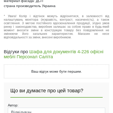
материал фасада: ДСП
страна производитель Украина
* Увага! Колір і відтінок можуть відрізнятися, в залежності від
налаштувань монітора (яскравість, контраст, насиченість), а також
освітлення. З метою постійного вдосконалення продукції, згідно умов
ринку і законодавства, виробник залишає за собою право в будь-який
момент вносити зміни в конструкцію товару без повідомлення не
змінюючи його загальних характеристик. Магазин не несе
відповідальності за зміни, внесені виробником.
Відгуки про
Шафа для документів 4-226 офісні
меблі Персонал Саліта
Ваш відгук може бути першим.
Що ви думаєте про цей товар?
Автор: