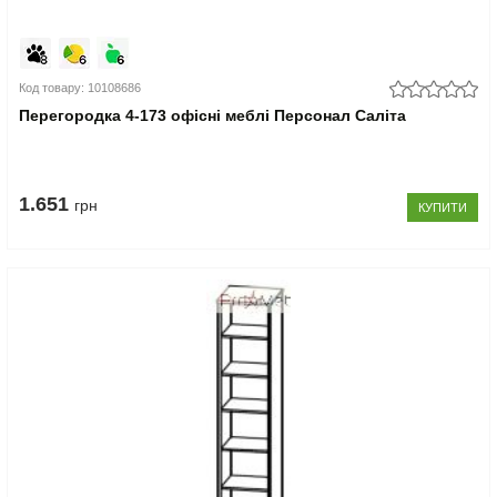
Код товару: 10108686
Перегородка 4-173 офісні меблі Персонал Саліта
1.651
грн
КУПИТИ