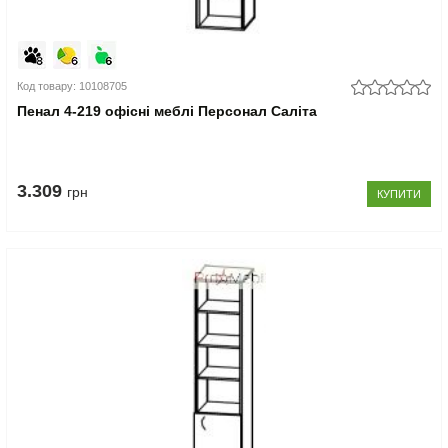
Код товару: 10108705
Пенал 4-219 офісні меблі Персонал Саліта
3.309
грн
КУПИТИ