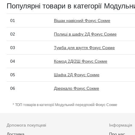
Популярні товари в категорії Модуль
01
Вішак навісний Фокус Сокме
02
Полиці в шафу 2Д Фокус Сокме
03
Тумба для взуття Фокус Сокме
04
Комод 2Д/2Ш Фокус Сокме
05
Шафа 2Д Фокус Сокме
06
Дзеркало Фокус Сокме
* ТОП товарів в категорії Модульний передпокій Фокус Сокме
Допомога покупцеві
Інформація
Доставка
Про нас