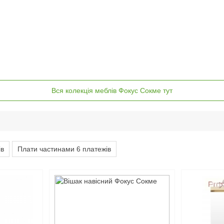
Вся колекція меблів Фокус Сокме тут
ів
Плати частинами 6 платежів