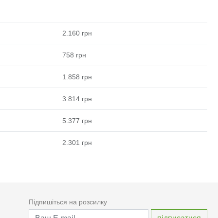
2.160
грн
758
грн
1.858
грн
3.814
грн
5.377
грн
2.301
грн
Підпишіться на розсилку