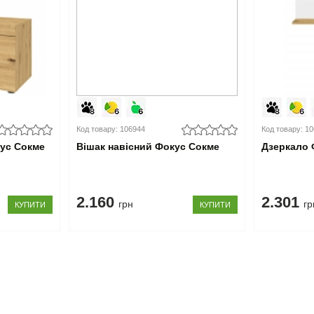
Код товару: 106944
Код товару: 1
кус Сокме
Вішак навісний Фокус Сокме
Дзеркало 
2.160
2.301
грн
гр
КУПИТИ
КУПИТИ