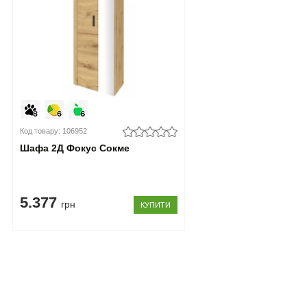
Код товару: 106952
Шафа 2Д Фокус Сокме
5.377
грн
КУПИТИ