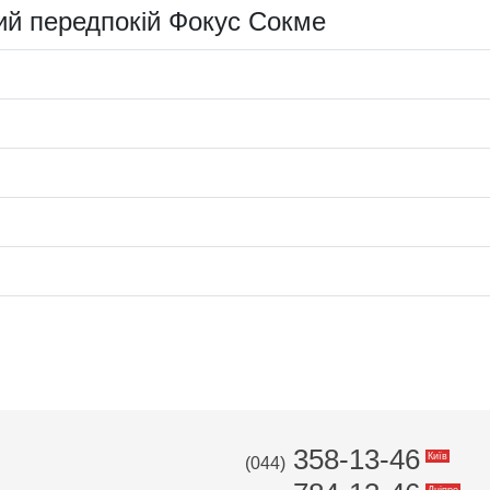
ний передпокій Фокус Сокме
358-13-46
Київ
(044)