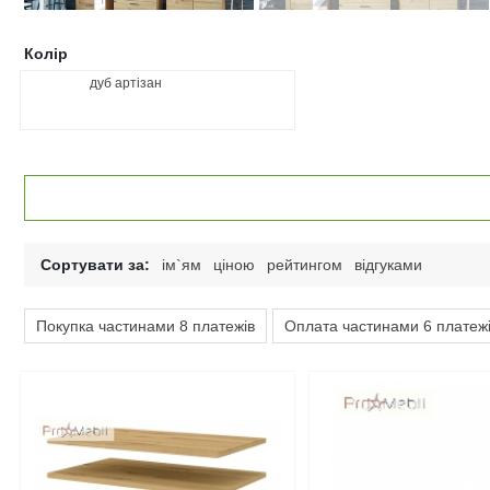
Колір
дуб артізан
Сортувати за:
ім`ям
ціною
рейтингом
відгуками
Покупка частинами 8 платежів
Оплата частинами 6 платеж