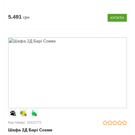
5.491
грн
КУПИТИ
Код товару: 10121772
Шафа 2Д Барі Сокме