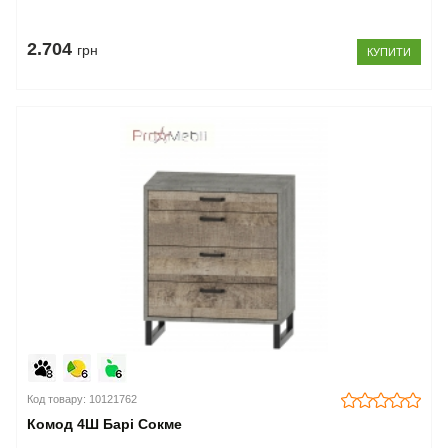
2.704
грн
КУПИТИ
Код товару: 10121762
Комод 4Ш Барі Сокме