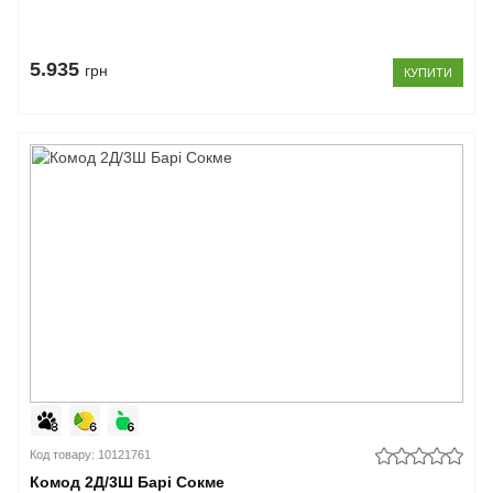
5.935
грн
КУПИТИ
Код товару: 10121761
Комод 2Д/3Ш Барі Сокме