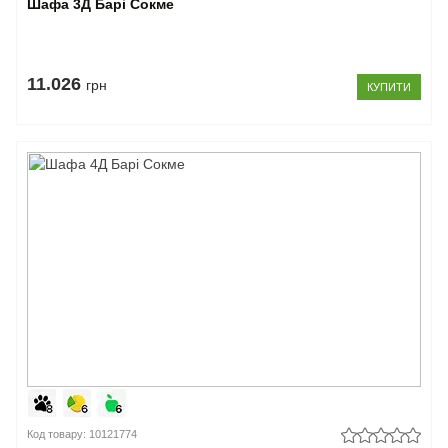
Шафа 3Д Барі Сокме
11.026
грн
КУПИТИ
Код товару: 10121774