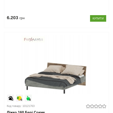
6.203
грн
КУПИТИ
Код товару: 10121763
Ліжко 160 Барі Сокме