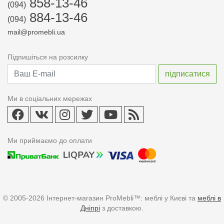
858-13-46
(094)
884-13-46
(094)
mail@promebli.ua
Підпишіться на розсилку
Ми в соціальних мережах
Ми приймаємо до оплати
© 2005-2026 Інтернет-магазин ProMebli™: меблі у Києві та
меблі в
Дніпрі
з доставкою.