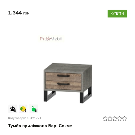
1.344
грн
КУПИТИ
Код товару: 10121771
Тумба приліжкова Барі Сокме