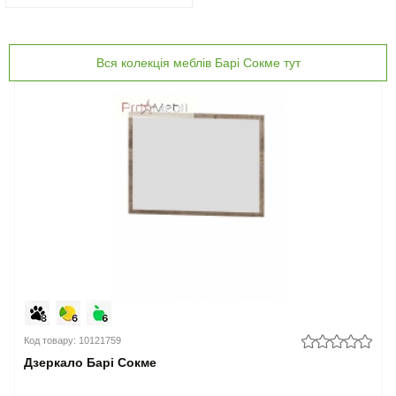
Вся колекція меблів Барі Сокме тут
Код товару: 10121759
Дзеркало Барі Сокме