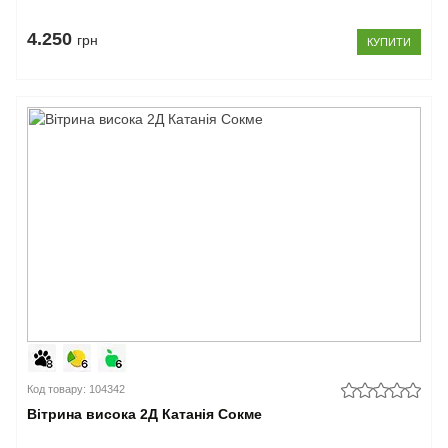
4.250
грн
КУПИТИ
Код товару: 104342
Вітрина висока 2Д Катанія Сокме