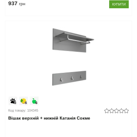
937
грн
КУПИТИ
Код товару: 104345
Вішак верхній + нижній Катанія Сокме