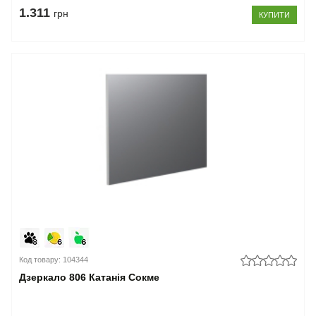
1.311
грн
КУПИТИ
Код товару: 104344
Дзеркало 806 Катанія Сокме