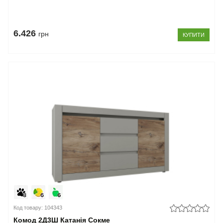
6.426
грн
КУПИТИ
Код товару: 104343
Комод 2Д3Ш Катанія Сокме