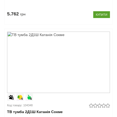
5.762
грн
КУПИТИ
Код товару: 104348
ТВ тумба 2Д1Ш Катанія Сокме