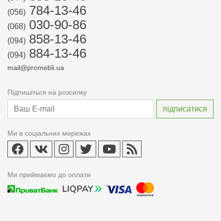
784-13-46
(056)
030-90-86
(068)
858-13-46
(094)
884-13-46
(094)
mail@promebli.ua
Підпишіться на розсилку
Ми в соціальних мережах
Ми приймаємо до оплати