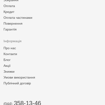
Збирання
Оплата
Кредит
Оплата частинами
Повернення
Гарантія
Інформація
Про нас
Контакти
Блог
Акції
Знижки
Умови використання
Публічний договір
358-13-46
(044)