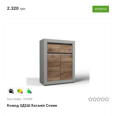
2.320
грн
КУПИТИ
Код товару: 104346
Комод 2Д1Ш Катанія Сокме