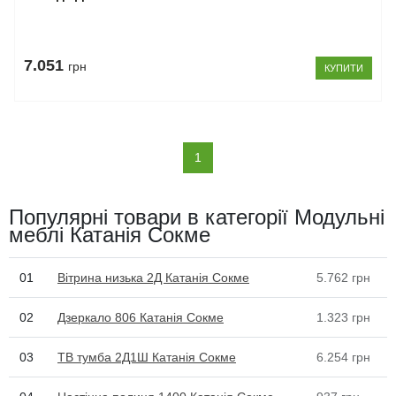
7.051
грн
КУПИТИ
(current)
1
Популярні товари в категорії Модульні
меблі Катанія Сокме
01
Вітрина низька 2Д Катанія Сокме
5.762
грн
02
Дзеркало 806 Катанія Сокме
1.323
грн
03
ТВ тумба 2Д1Ш Катанія Сокме
6.254
грн