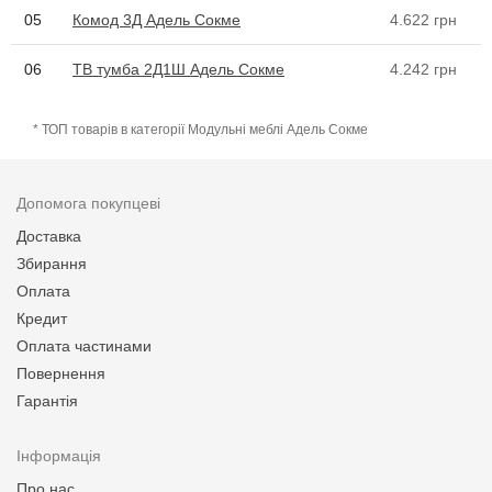
05
Комод 3Д Адель Сокме
4.622
грн
06
ТВ тумба 2Д1Ш Адель Сокме
4.242
грн
* ТОП товарів в категорії Модульні меблі Адель Сокме
Допомога покупцеві
Доставка
Збирання
Оплата
Кредит
Оплата частинами
Повернення
Гарантія
Інформація
Про нас