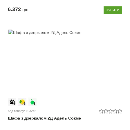
6.372
грн
КУПИТИ
Код товару: 103246
Шафа з дзеркалом 2Д Адель Сокме