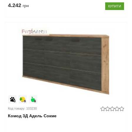
4.242
грн
КУПИТИ
Код товару: 103230
Комод 3Д Адель Сокме