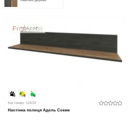
Код товару: 103232
Настінна полиця Адель Сокме