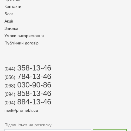
Контакти
Блог
Акції
Знижки
Умови використання
Публічний договір
358-13-46
(044)
784-13-46
(056)
030-90-86
(068)
858-13-46
(094)
884-13-46
(094)
mail@promebli.ua
Підпишіться на розсилку