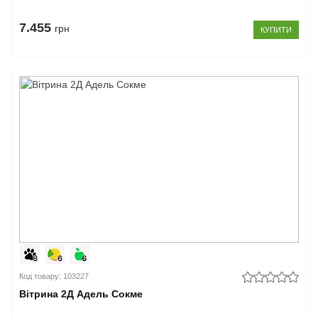
7.455
грн
КУПИТИ
Код товару: 103227
Вітрина 2Д Адель Сокме