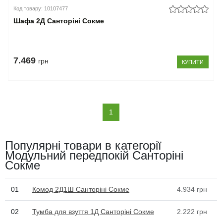
Код товару: 10107477
Шафа 2Д Санторіні Сокме
7.469
грн
КУПИТИ
(current)
1
Популярні товари в категорії
Модульний передпокій Санторіні
Сокме
01
Комод 2Д1Ш Санторіні Сокме
4.934
грн
02
Тумба для взуття 1Д Санторіні Сокме
2.222
грн