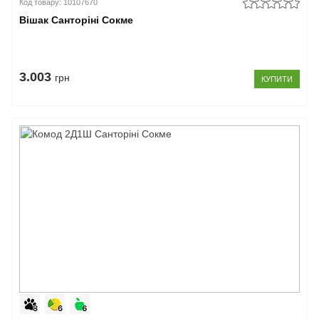
Код товару: 10107670
Вішак Санторіні Сокме
3.003
грн
КУПИТИ