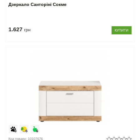
Дзеркало Санторіні Сокме
1.627
грн
КУПИТИ
Код товару: 10107676