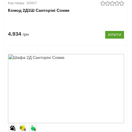
Код товару: 103917
Комод 2Д1Ш Санторіні Сокме
4.934
грн
КУПИТИ