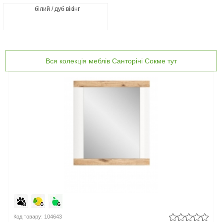
білий / дуб вікінг
Вся колекція меблів Санторіні Сокме тут
Код товару: 104643