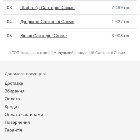
03
Шафа 2Д Санторіні Сокме
7.469
грн
04
Дзеркало Санторіні Сокме
1.627
грн
05
Вішак Санторіні Сокме
3.003
грн
* ТОП товарів в категорії Модульний передпокій Санторіні Сокме
Допомога покупцеві
Доставка
Збирання
Оплата
Кредит
Оплата частинами
Повернення
Гарантія