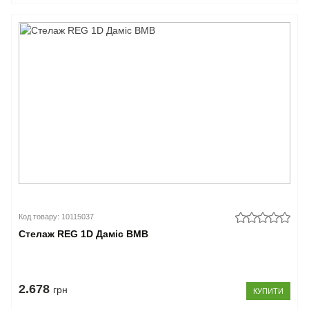
Код товару: 10115037
Стелаж REG 1D Даміс ВМВ
2.678
грн
КУПИТИ