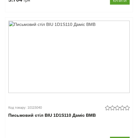
грн
КУПИТИ
Код товару: 10115040
Письмовий стіл BIU 1D1S110 Даміс ВМВ