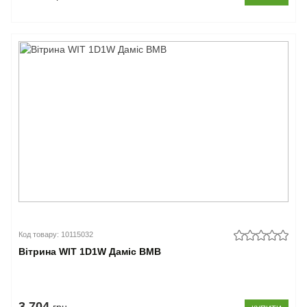
Код товару: 10115032
Вітрина WIT 1D1W Даміс ВМВ
3.704