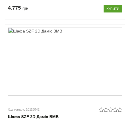
4.775
грн
КУПИТИ
Код товару: 10115042
Шафа SZF 2D Даміс ВМВ