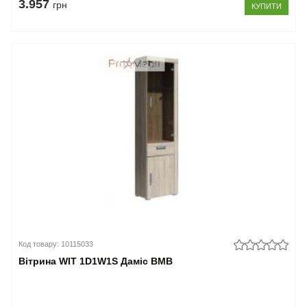
3.957
грн
КУПИТИ
Код товару: 10115033
Вітрина WIT 1D1W1S Даміс ВМВ