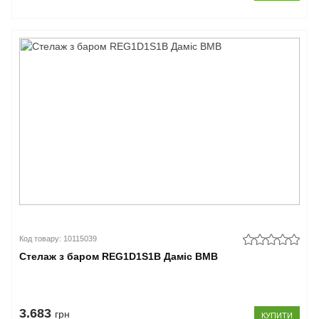
Код товару: 10115039
Стелаж з баром REG1D1S1B Даміс ВМВ
3.683
грн
КУПИТИ