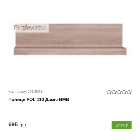
Код товару: 10115035
Полиця POL 110 Даміс ВМВ
695
грн
КУПИТИ