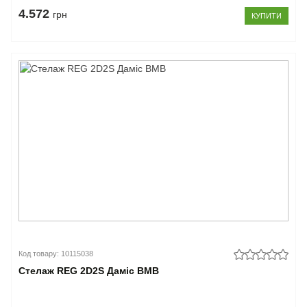
4.572
грн
КУПИТИ
Код товару: 10115038
Стелаж REG 2D2S Даміс ВМВ