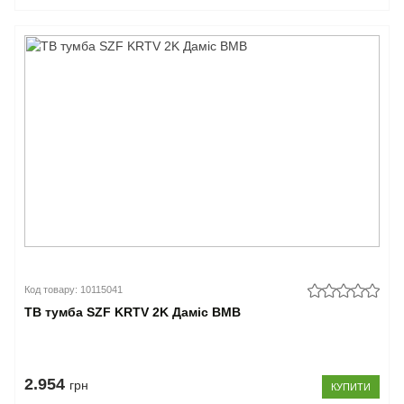
Код товару: 10115041
ТВ тумба SZF KRTV 2K Даміс ВМВ
2.954
грн
КУПИТИ