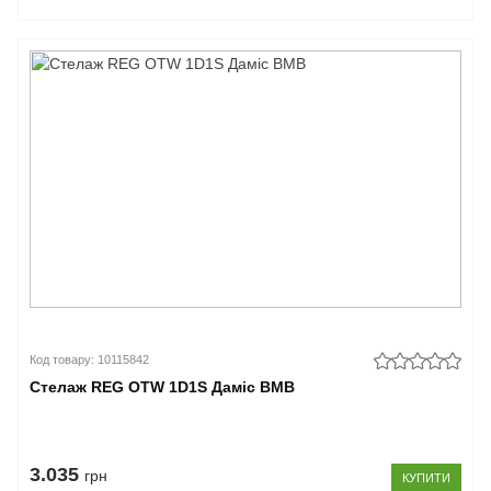
Код товару: 10115842
Стелаж REG OTW 1D1S Даміс ВМВ
3.035
грн
КУПИТИ