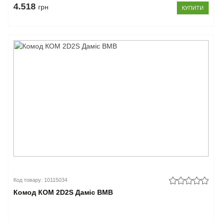
4.518
грн
КУПИТИ
Код товару: 10115034
Комод КОМ 2D2S Даміс ВМВ