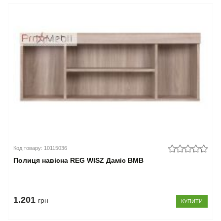
Код товару: 10115036
Полиця навісна REG WISZ Даміс ВМВ
1.201
грн
КУПИТИ