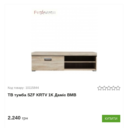
Код товару: 10115844
ТВ тумба SZF KRTV 1K Даміс ВМВ
2.240
грн
КУПИТИ