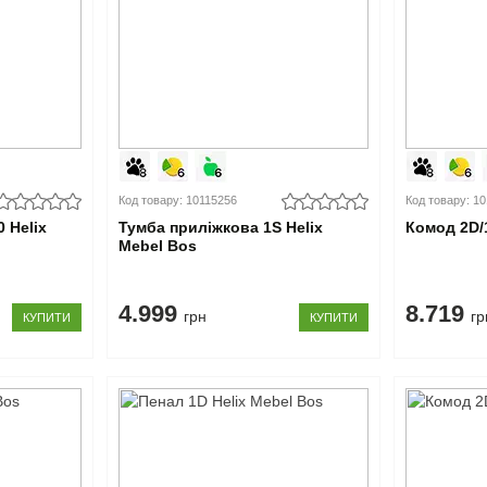
Код товару: 10115256
Код товару: 1
 Helix
Тумба приліжкова 1S Helix
Комод 2D/
Mebel Bos
4.999
8.719
грн
гр
КУПИТИ
КУПИТИ