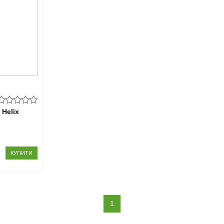
Helix
КУПИТИ
(current)
1