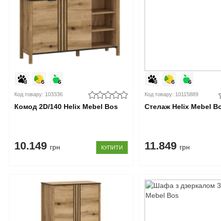
Код товару: 103336
Код товару: 10115889
Комод 2D/140 Helix Mebel Bos
Стелаж Helix Mebel B
10.149
11.849
грн
грн
КУПИТИ