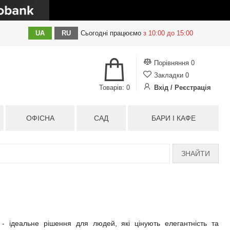
UA
RU
Сьогодні
працюємо
з 10:00 до 15:00
Порівняння
0
Закладки
0
Товарів: 0
Вхід / Реєстрація
ОФІСНА
САД
БАРИ І КАФЕ
ЗНАЙТИ
 - ідеальне рішення для людей, які цінують елегантність та