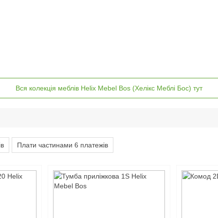
Вся колекція меблів Helix Mebel Bos (Хелікс Меблі Бос) тут
ів
Плати частинами 6 платежів