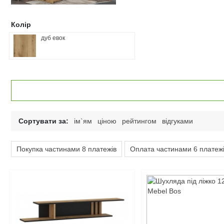
Колір
дуб евок
Сортувати за:
ім`ям
ціною
рейтингом
відгуками
Покупка частинами 8 платежів
Оплата частинами 6 платеж