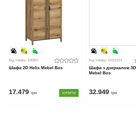
Код товару: 106957
Код товару: 10115153
Шафа 2D Helix Mebel Bos
Шафа з дзеркалом 3D 
Mebel Bos
17.479
32.949
грн
грн
КУПИТИ