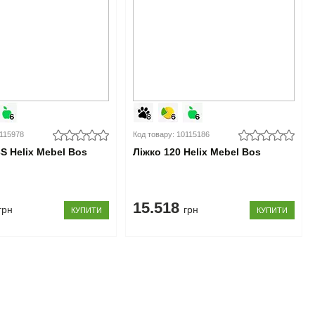
0115978
Код товару: 10115186
S Helix Mebel Bos
Ліжко 120 Helix Mebel Bos
15.518
грн
грн
КУПИТИ
КУПИТИ