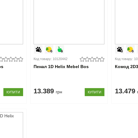
Код товару: 10120442
Код товару: 1
os
Пенал 1D Helix Mebel Bos
Комод 2D3
13.389
13.479
грн
КУПИТИ
КУПИТИ