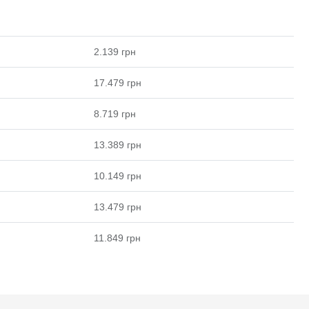
2.139
грн
17.479
грн
8.719
грн
13.389
грн
10.149
грн
13.479
грн
11.849
грн