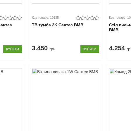
Код товару: 10135
Код товару: 1
Сантес
ТВ тумба 2K Сантес ВМВ
Стіл пись
ВМВ
3.450
4.254
грн
гр
КУПИТИ
КУПИТИ