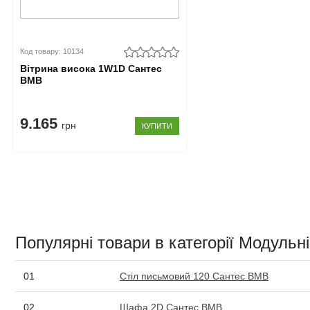
Код товару: 10134
Вітрина висока 1W1D Сантес
ВМВ
9.165
грн
КУПИТИ
Популярні товари в категорії Модульн
01
Стіл письмовий 120 Сантес ВМВ
02
Шафа 2D Сантес ВМВ