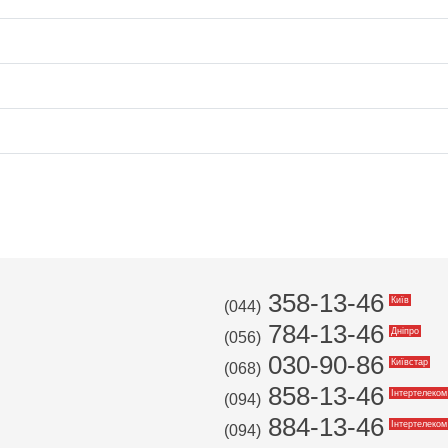
358-13-46
Київ
(044)
784-13-46
Дніпро
(056)
030-90-86
Київстар
(068)
858-13-46
Інтертелеком
(094)
884-13-46
Інтертелеком
(094)