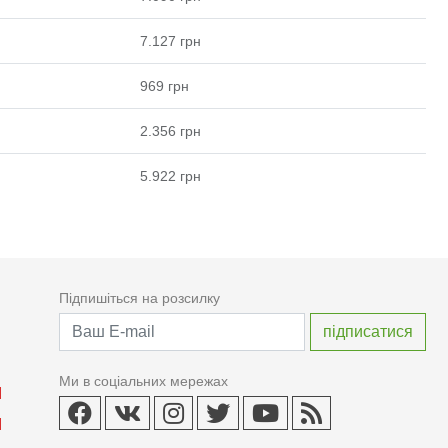
7.127
грн
969
грн
2.356
грн
5.922
грн
Підпишіться на розсилку
Ми в соціальних мережах