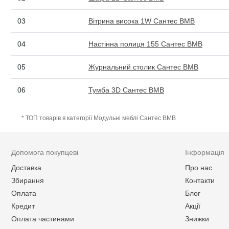
03
Вітрина висока 1W Сантес ВМВ
04
Настінна полиця 155 Сантес ВМВ
05
Журнальний столик Сантес ВМВ
06
Тумба 3D Сантес ВМВ
* ТОП товарів в категорії Модульні меблі Сантес ВМВ
Допомога покупцеві
Інформація
Доставка
Про нас
Збирання
Контакти
Оплата
Блог
Кредит
Акції
Оплата частинами
Знижки