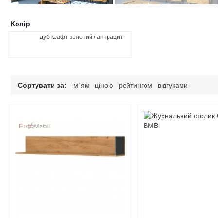
Колір
дуб крафт золотий / антрацит
Сортувати за:
ім`ям
ціною
рейтингом
відгуками