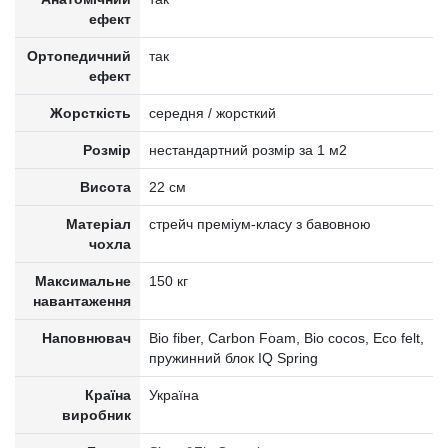
ефект
Ортопедичний
так
ефект
Жорсткість
середня / жорсткий
Розмір
нестандартний розмір за 1 м2
Висота
22 см
Матеріал
стрейч преміум-класу з бавовною
чохла
Максимальне
150 кг
навантаження
Наповнювач
Bio fiber, Carbon Foam, Bio cocos, Eco felt,
пружинний блок IQ Spring
Країна
Україна
виробник