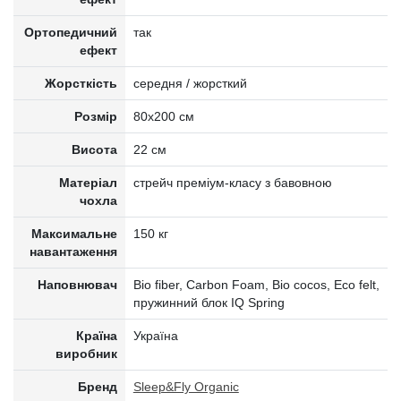
Ортопедичний
так
ефект
Жорсткість
середня / жорсткий
Розмір
80x200 см
Висота
22 см
Матеріал
стрейч преміум-класу з бавовною
чохла
Максимальне
150 кг
навантаження
Наповнювач
Bio fiber, Carbon Foam, Bio cocos, Eco felt,
пружинний блок IQ Spring
Країна
Україна
виробник
Бренд
Sleep&Fly Organic