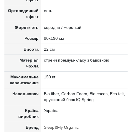
Ортопедичний
есть
ефект
Жорсткість
середня / жорсткий
Розмір
90x190 см
Висота
22 см
Матеріал
стрейч преміум-класу з бавовною
чохла
Максимальне
150 кг
навантаження
Наповнювач
Bio fiber, Carbon Foam, Bio cocos, Eco felt,
пружинний блок IQ Spring
Країна
Україна
виробник
Бренд
Sleep&Fly Organic