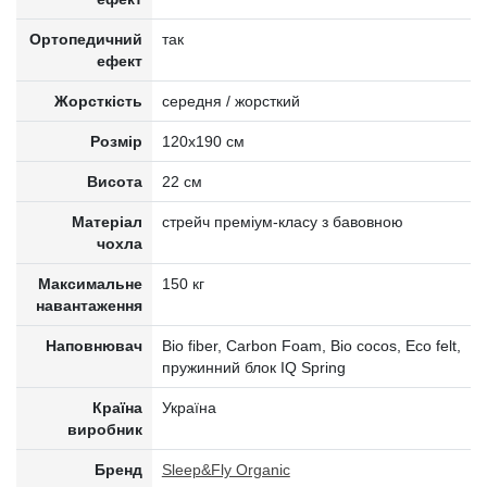
Ортопедичний
так
ефект
Жорсткість
середня / жорсткий
Розмір
120x190 см
Висота
22 см
Матеріал
стрейч преміум-класу з бавовною
чохла
Максимальне
150 кг
навантаження
Наповнювач
Bio fiber, Carbon Foam, Bio cocos, Eco felt,
пружинний блок IQ Spring
Країна
Україна
виробник
Бренд
Sleep&Fly Organic