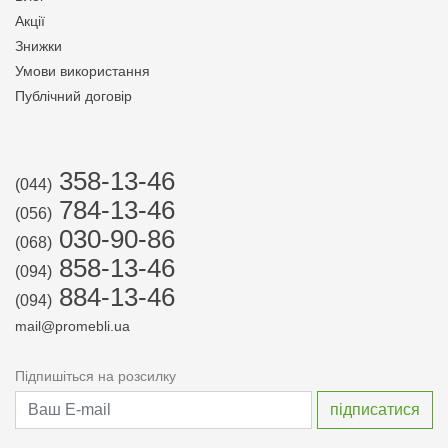
Акції
Знижки
Умови використання
Публічний договір
358-13-46
(044)
784-13-46
(056)
030-90-86
(068)
858-13-46
(094)
884-13-46
(094)
mail@promebli.ua
Підпишіться на розсилку