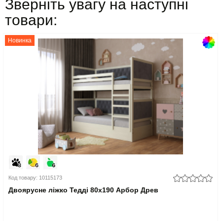
Зверніть увагу на наступні
товари:
Новинка
Код товару: 10115173
Двоярусне ліжко Тедді 80x190 Арбор Древ