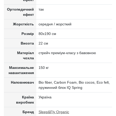
Ортопедичний
так
ефект
Жорсткість
середня / жорсткий
Розмір
80x190 см
Висота
22 см
Матеріал
стрейч преміум-класу з бавовною
чохла
Максимальне
150 кг
навантаження
Наповнювач
Bio fiber, Carbon Foam, Bio cocos, Eco felt,
пружинний блок IQ Spring
Країна
Україна
виробник
Бренд
Sleep&Fly Organic