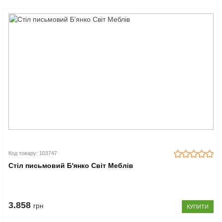
Код товару: 103747
Стіл письмовий Б'янко Світ Меблів
3.858
грн
КУПИТИ