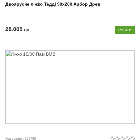
Двоярусне ліжко Тедді 90x200 Арбор Древ
28.005
грн
КУПИТИ
Код товару: 103785