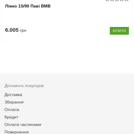
Ліжко 1S/90 Паві ВМВ
6.005
грн
КУПИТИ
Допомога покупцеві
Доставка
Збирання
Оплата
Кредит
Оплата частинами
Повернення