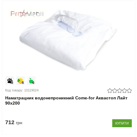
Код товару: 10119024
Наматрацник водонепроникний Come-for Аквастоп Лайт
90х200
712
грн
КУПИТИ