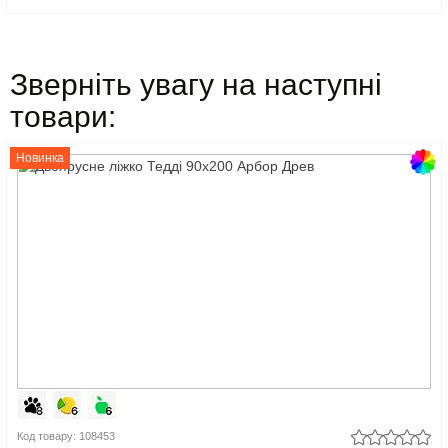
Зверніть увагу на наступні
товари:
Новинка
Код товару: 108453