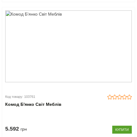
Код товару: 103761
Комод Б'янко Світ Меблів
5.592
грн
КУПИТИ