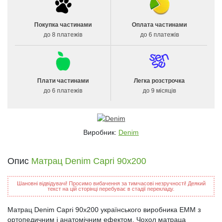
Покупка частинами
Оплата частинами
до 8 платежів
до 6 платежів
Плати частинами
Легка розстрочка
до 6 платежів
до 9 місяців
Виробник:
Denim
Опис
Матрац Denim Capri 90x200
Шановні відвідувачі! Просимо вибачення за тимчасові незручності! Деякий
текст на цій сторінці перебуває в стадії перекладу.
Матрац Denim Capri 90x200 українського виробника ЕММ з
ортопедичним і анатомічним ефектом. Чохол матраца