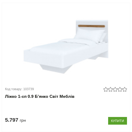
Код товару: 103739
Ліжко 1-сп 0.9 Б’янко Світ Меблів
5.797
грн
КУПИТИ