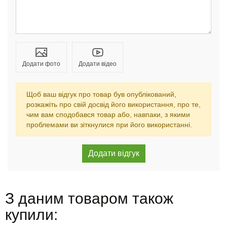
Додати фото
Додати відео
Щоб ваш відгук про товар був опублікований,
розкажіть про свій досвід його використання, про те,
чим вам сподобався товар або, навпаки, з якими
проблемами ви зіткнулися при його використанні.
З даним товаром також
купили: