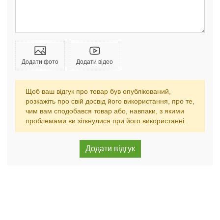
Додати фото
Додати відео
Щоб ваш відгук про товар був опублікований,
розкажіть про свій досвід його використання, про те,
чим вам сподобався товар або, навпаки, з якими
проблемами ви зіткнулися при його використанні.