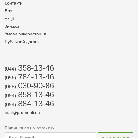
Контакти
Блог
Акції
Знижки
Умови використання
Публічний договір
358-13-46
(044)
784-13-46
(056)
030-90-86
(068)
858-13-46
(094)
884-13-46
(094)
mail@promebli.ua
Підпишіться на розсилку