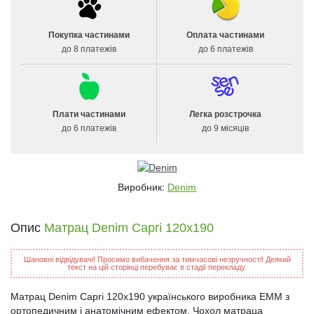
Покупка частинами
Оплата частинами
до 8 платежів
до 6 платежів
Плати частинами
Легка розстрочка
до 6 платежів
до 9 місяців
Виробник:
Denim
Опис
Матрац Denim Capri 120x190
Шановні відвідувачі! Просимо вибачення за тимчасові незручності! Деякий
текст на цій сторінці перебуває в стадії перекладу.
Матрац Denim Capri 120x190 українського виробника ЕММ з
ортопедичним і анатомічним ефектом. Чохол матраца