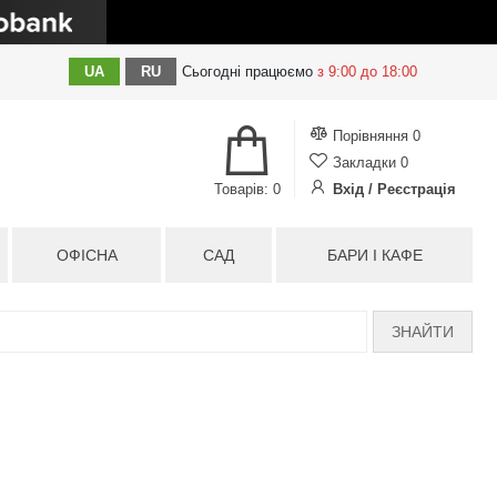
UA
RU
Сьогодні
працюємо
з 9:00 до 18:00
Порівняння
0
Закладки
0
Товарів: 0
Вхід / Реєстрація
ОФІСНА
САД
БАРИ І КАФЕ
ЗНАЙТИ