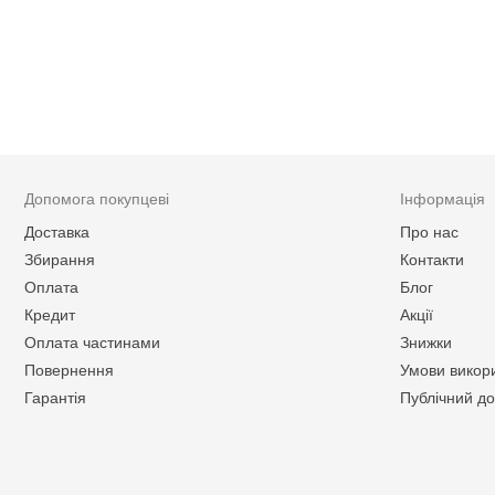
Допомога покупцеві
Інформація
Доставка
Про нас
Збирання
Контакти
Оплата
Блог
Кредит
Акції
Оплата частинами
Знижки
Повернення
Умови викор
Гарантія
Публічний до