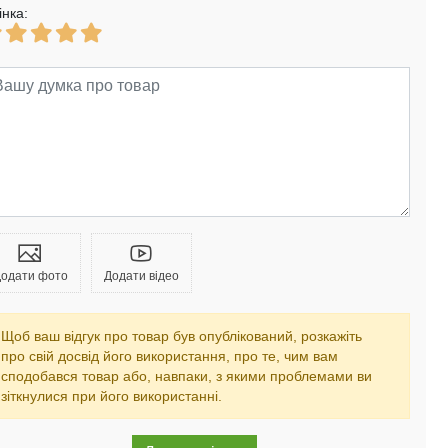
інка:
одати фото
Додати відео
Щоб ваш відгук про товар був опублікований, розкажіть
про свій досвід його використання, про те, чим вам
сподобався товар або, навпаки, з якими проблемами ви
зіткнулися при його використанні.