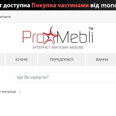
онтакти
ІНТЕРНЕТ-МАГАЗИН МЕБЛІВ
КУХНЯ
ПЕРЕДПОКОЇ
ВАННА
і матраци
›