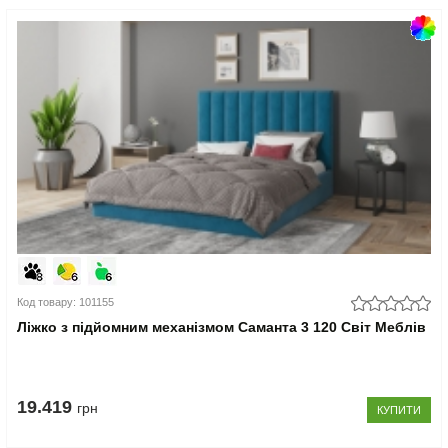
Код товару: 101155
Ліжко з підйомним механізмом Саманта 3 120 Світ Меблів
19.419
грн
КУПИТИ