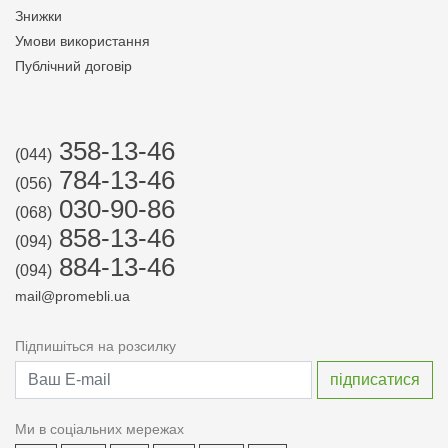
Знижки
Умови використання
Публічний договір
358-13-46
(044)
784-13-46
(056)
030-90-86
(068)
858-13-46
(094)
884-13-46
(094)
mail@promebli.ua
Підпишіться на розсилку
Ми в соціальних мережах