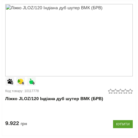
Код товару: 10117778
Ліжко JLOZ/120 Індіана дуб шутер ВМК (БРВ)
9.922
грн
КУПИТИ