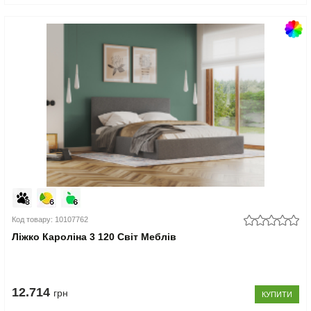
Код товару: 10107762
Ліжко Кароліна 3 120 Світ Меблів
12.714
грн
КУПИТИ