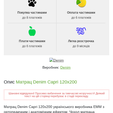
Покупка частинами
Оплата частинами
до 8 платежів
до 6 платежів
Плати частинами
Легка розстрочка
до 6 платежів
до 9 місяців
Виробник:
Denim
Опис
Матрац Denim Capri 120x200
Шановні відвідувачі! Просимо вибачення за тимчасові незручності! Деякий
текст на цій сторінці перебуває в стадії перекладу.
Матрац Denim Capri 120x200 українського виробника ЕММ з
ортопедичним і анатомічним ефектом. Чохол матраца