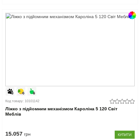
Код товару: 10101142
Ліжко з підйомним механізмом Кароліна 5 120 Світ
Меблів
15.057
грн
КУПИТИ