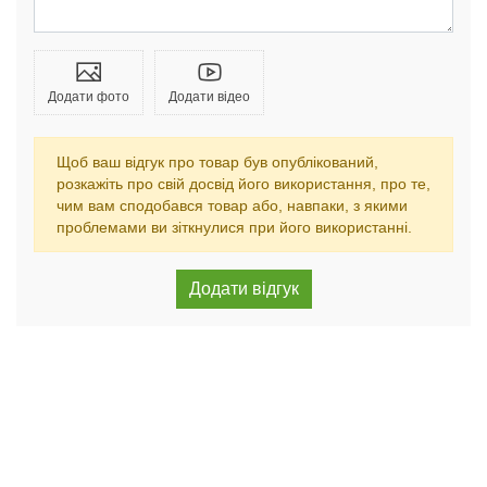
Додати фото
Додати відео
Щоб ваш відгук про товар був опублікований,
розкажіть про свій досвід його використання, про те,
чим вам сподобався товар або, навпаки, з якими
проблемами ви зіткнулися при його використанні.