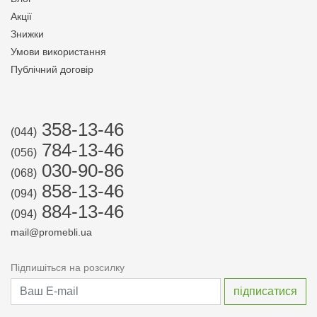
Акції
Знижки
Умови використання
Публічний договір
358-13-46
(044)
784-13-46
(056)
030-90-86
(068)
858-13-46
(094)
884-13-46
(094)
mail@promebli.ua
Підпишіться на розсилку