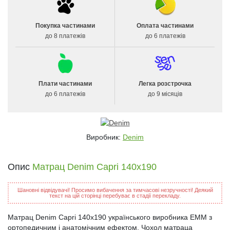
Покупка частинами
Оплата частинами
до 8 платежів
до 6 платежів
Плати частинами
Легка розстрочка
до 6 платежів
до 9 місяців
Виробник:
Denim
Опис
Матрац Denim Capri 140x190
Шановні відвідувачі! Просимо вибачення за тимчасові незручності! Деякий
текст на цій сторінці перебуває в стадії перекладу.
Матрац Denim Capri 140x190 українського виробника ЕММ з
ортопедичним і анатомічним ефектом. Чохол матраца