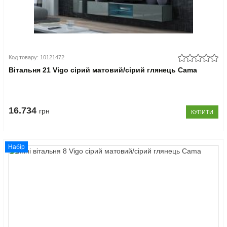
Код товару: 10121472
Вітальня 21 Vigo сірий матовий/сірий глянець Cama
16.734
грн
КУПИТИ
Набір