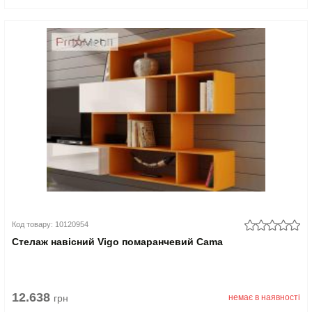
Код товару: 10120954
Стелаж навісний Vigo помаранчевий Cama
12.638
грн
немає в наявності