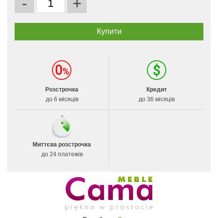
-
+
Розстрочка
Кредит
до 6 місяців
до 36 місяців
Миттєва розстрочка
до 24 платежів