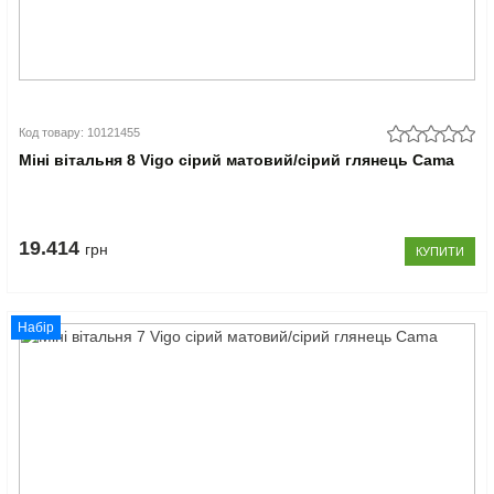
Код товару: 10121455
Міні вітальня 8 Vigo сірий матовий/сірий глянець Cama
19.414
грн
КУПИТИ
Набір