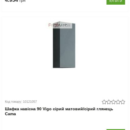
4.954
грн
КУПИТИ
Код товару: 10121057
Шафка навісна 90 Vigo сірий матовий/сірий глянець
Cama