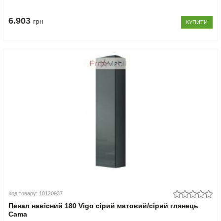
6.903
грн
КУПИТИ
Код товару: 10120937
Пенал навісний 180 Vigo сірий матовий/сірий глянець
Cama