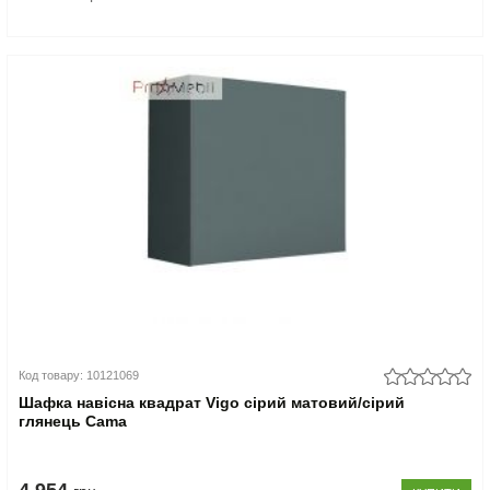
Код товару: 10121069
Шафка навісна квадрат Vigo сірий матовий/сірий
глянець Cama