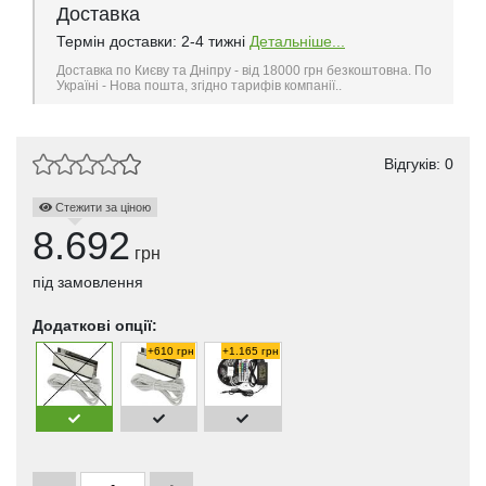
Доставка
Термін доставки: 2-4 тижні
Детальніше...
Доставка по Києву та Дніпру - від 18000 грн безкоштовна. По
Україні - Нова пошта, згідно тарифів компанії..
Відгуків: 0
Стежити за ціною
8.692
грн
під замовлення
Додаткові опції:
+610 грн
+1.165 грн