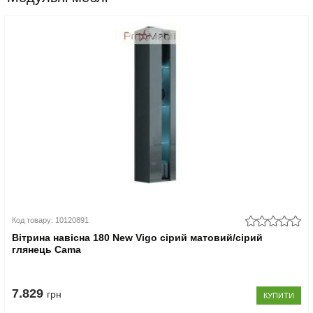
Код товару: 10120891
Вітрина навісна 180 New Vigo сірий матовий/сірий
глянець Cama
7.829
грн
КУПИТИ