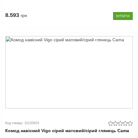
8.593
грн
КУПИТИ
Код товару: 10120924
Комод навісний Vigo сірий матовий/сірий глянець Cama