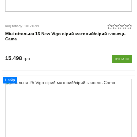
Код товару: 10121699
Міні вітальня 13 New Vigo сірий матовий/сірий глянець
Cama
15.498
грн
КУПИТИ
Набір