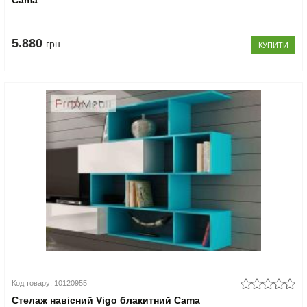
Cama
5.880
грн
КУПИТИ
Код товару: 10120955
Стелаж навісний Vigo блакитний Cama