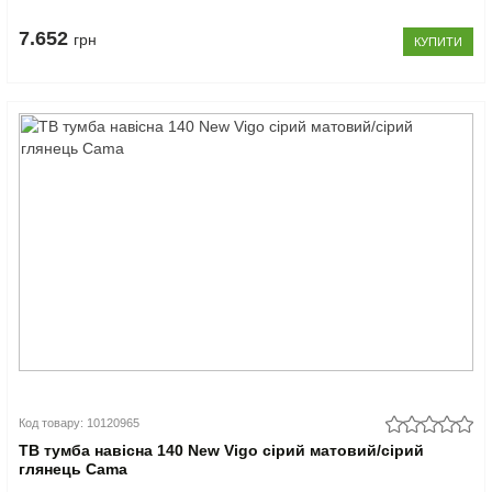
7.652
грн
КУПИТИ
Код товару: 10120965
ТВ тумба навісна 140 New Vigo сірий матовий/сірий
глянець Cama