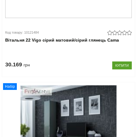
Код товару: 10121484
Вітальня 22 Vigo сірий матовий/сірий глянець Cama
30.169
грн
КУПИТИ
Набір