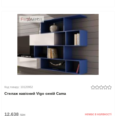
Код товару: 10120952
Стелаж навісний Vigo синій Cama
12.638
грн
немає в наявності