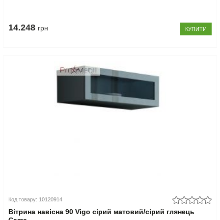
14.248
грн
КУПИТИ
Код товару: 10120914
Вітрина навісна 90 Vigo сірий матовий/сірий глянець