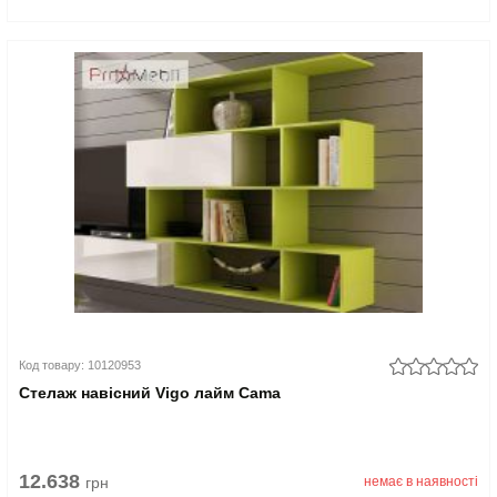
Код товару: 10120953
Стелаж навісний Vigo лайм Cama
12.638
грн
немає в наявності