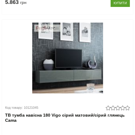
5.863
грн
КУПИТИ
Код товару: 10121045
ТВ тумба навісна 180 Vigo сірий матовий/сірий глянець
Cama