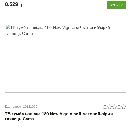
8.529
грн
КУПИТИ
Код товару: 10121033
ТВ тумба навісна 180 New Vigo сірий матовий/сірий
глянець Cama