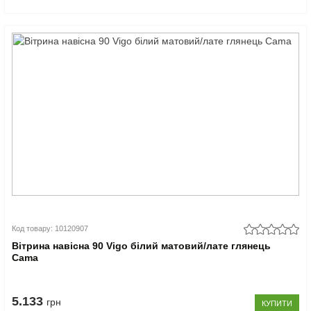
Код товару: 10120907
Вітрина навісна 90 Vigo білий матовий/лате глянець
Cama
5.133
грн
КУПИТИ