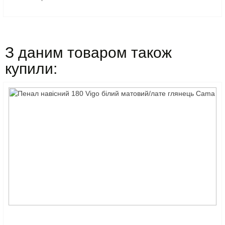
З даним товаром також
купили: