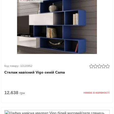
Код товару: 10120952
Стелаж навісний Vigo синій Cama
12.638
грн
немає в наявності