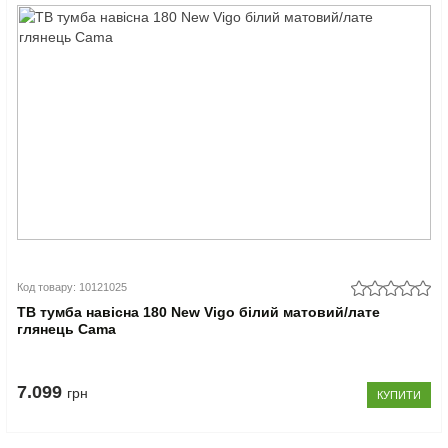
Код товару: 10121025
ТВ тумба навісна 180 New Vigo білий матовий/лате
глянець Cama
7.099
грн
КУПИТИ