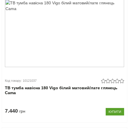
Код товару: 10121037
ТВ тумба навісна 180 Vigo білий матовий/лате глянець
Cama
7.440
грн
КУПИТИ