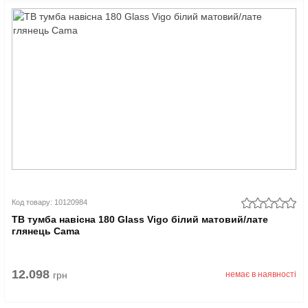
Код товару: 10120984
ТВ тумба навісна 180 Glass Vigo білий матовий/лате
глянець Cama
12.098
грн
немає в наявності