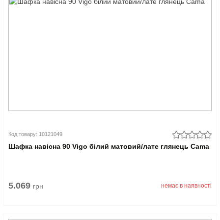
Код товару: 10121049
Шафка навісна 90 Vigo білий матовий/лате глянець Cama
5.069
грн
немає в наявності