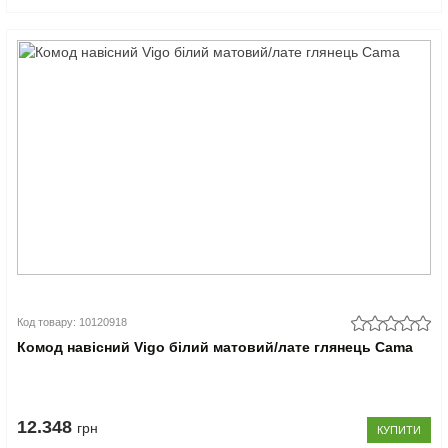
Код товару: 10120918
Комод навісний Vigo білий матовий/лате глянець Cama
12.348
грн
КУПИТИ