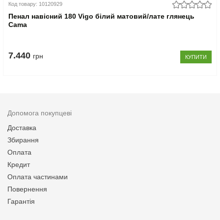
Код товару: 10120929
Пенал навісний 180 Vigo білий матовий/лате глянець
Cama
7.440
грн
КУПИТИ
Допомога покупцеві
Доставка
Збирання
Оплата
Кредит
Оплата частинами
Повернення
Гарантія