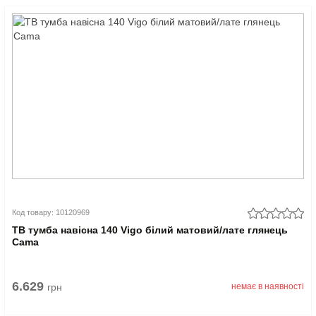
Код товару: 10120969
ТВ тумба навісна 140 Vigo білий матовий/лате глянець
Cama
6.629
грн
немає в наявності