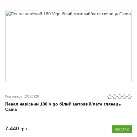
Код товару: 10120929
Пенал навісний 180 Vigo білий матовий/лате глянець
Cama
7.440
грн
КУПИТИ