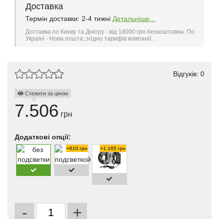
Доставка
Термін доставки: 2-4 тижні
Детальніше...
Доставка по Києву та Дніпру - від 18000 грн безкоштовна. По
Україні - Нова пошта, згідно тарифів компанії..
Відгуків: 0
Стежити за ціною
7.506
грн
Додаткові опції:
+610 грн
+1.165 грн
-
+