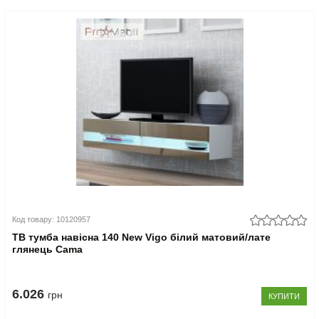
Код товару: 10120957
ТВ тумба навісна 140 New Vigo білий матовий/лате
глянець Cama
6.026
грн
КУПИТИ