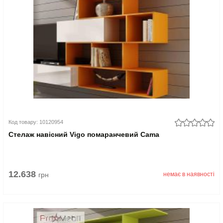
Код товару: 10120954
Стелаж навісний Vigo помаранчевий Cama
12.638
грн
немає в наявності