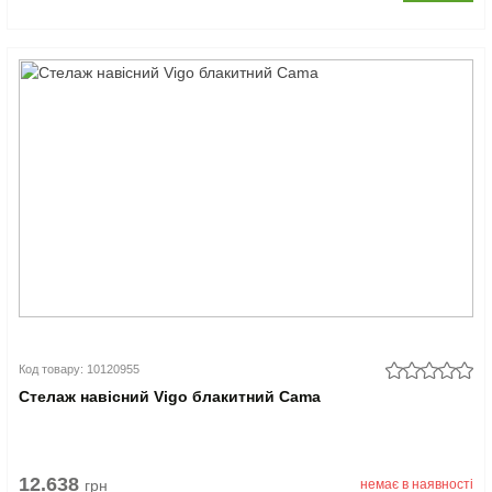
Код товару: 10120955
Стелаж навісний Vigo блакитний Cama
12.638
грн
немає в наявності