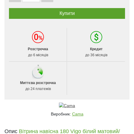
Розстрочка
Кредит
до 6 місяців
до 36 місяців
Миттєва розстрочка
до 24 платежів
Виробник:
Cama
Опис
Вітрина навісна 180 Vigo білий матовий/