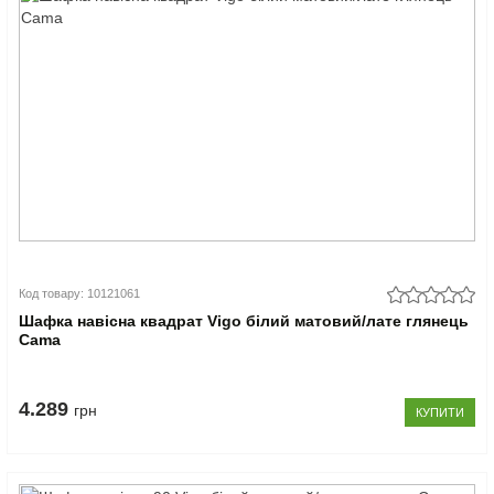
Код товару: 10121061
Шафка навісна квадрат Vigo білий матовий/лате глянець
Cama
4.289
грн
КУПИТИ