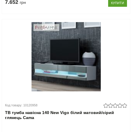
7.652
грн
КУПИТИ
Код товару: 10120958
ТВ тумба навісна 140 New Vigo білий матовий/сірий
глянець Cama