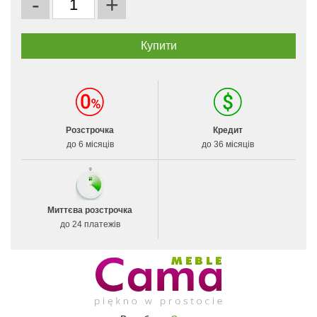
-
+
Розстрочка
Кредит
до 6 місяців
до 36 місяців
Миттєва розстрочка
до 24 платежів