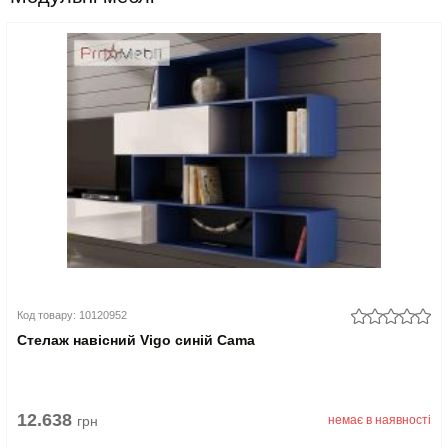
Код товару: 10120952
Стелаж навісний Vigo синій Cama
12.638
грн
немає в наявності