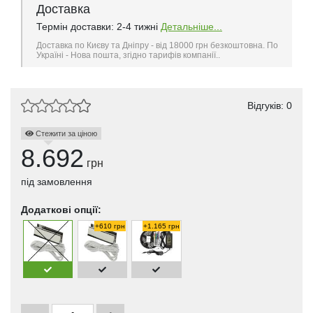
Доставка
Термін доставки: 2-4 тижні
Детальніше...
Доставка по Києву та Дніпру - від 18000 грн безкоштовна. По
Україні - Нова пошта, згідно тарифів компанії..
Відгуків: 0
Стежити за ціною
8.692
грн
під замовлення
Додаткові опції:
+610 грн
+1.165 грн