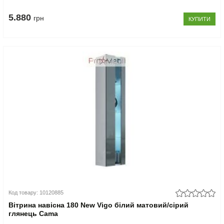
5.880
грн
КУПИТИ
Код товару: 10120885
Вітрина навісна 180 New Vigo білий матовий/сірий
глянець Cama