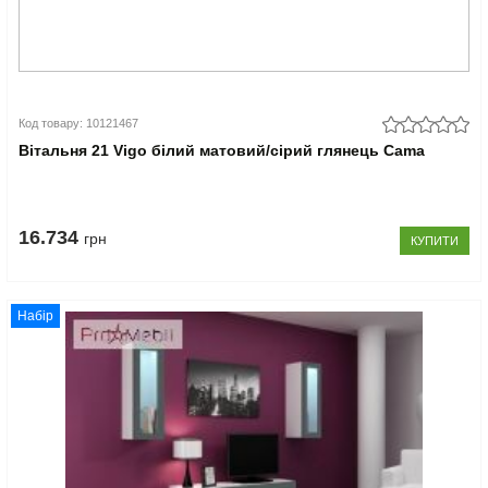
Код товару: 10121467
Вітальня 21 Vigo білий матовий/сірий глянець Cama
16.734
грн
КУПИТИ
Набір