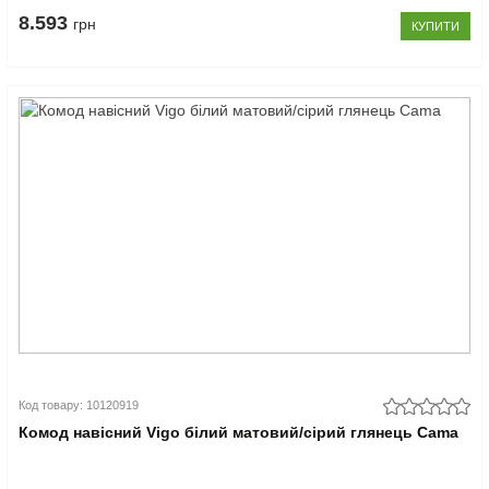
8.593
грн
КУПИТИ
Код товару: 10120919
Комод навісний Vigo білий матовий/сірий глянець Cama