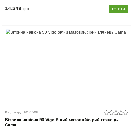
14.248
грн
КУПИТИ
Код товару: 10120908
Вітрина навісна 90 Vigo білий матовий/сірий глянець
Cama