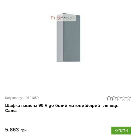
Код товару: 10121050
Шафка навісна 90 Vigo білий матовий/сірий глянець
Cama
5.863
грн
КУПИТИ