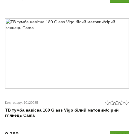
Код товару: 10120985
ТВ тумба навісна 180 Glass Vigo білий матовий/сірий
глянець Cama