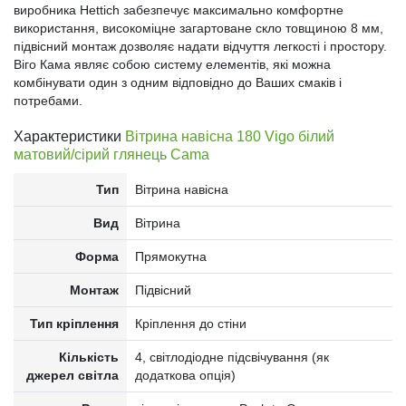
виробника Hettich забезпечує максимально комфортне
використання, високоміцне загартоване скло товщиною 8 мм,
підвісний монтаж дозволяє надати відчуття легкості і простору.
Віго Кама являє собою систему елементів, які можна
комбінувати один з одним відповідно до Ваших смаків і
потребами.
Характеристики
Вітрина навісна 180 Vigo білий
матовий/сірий глянець Cama
Тип
Вітрина навісна
Вид
Вітрина
Форма
Прямокутна
Монтаж
Підвісний
Тип кріплення
Кріплення до стіни
Кількість
4, світлодіодне підсвічування (як
джерел світла
додаткова опція)