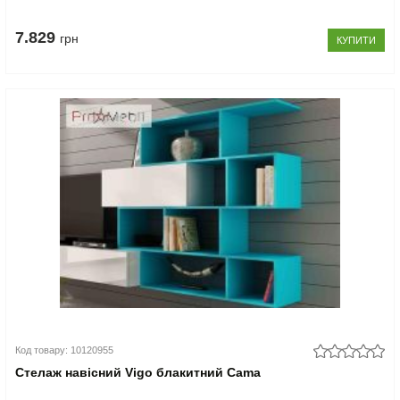
7.829
грн
КУПИТИ
Код товару: 10120955
Стелаж навісний Vigo блакитний Cama