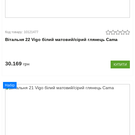
Код товару: 10121477
Вітальня 22 Vigo білий матовий/сірий глянець Cama
30.169
грн
КУПИТИ
Набір