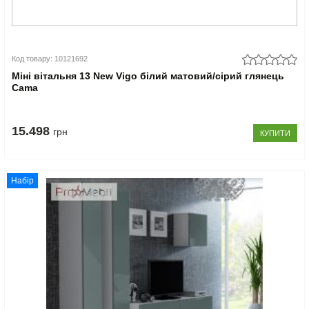
Код товару: 10121692
Міні вітальня 13 New Vigo білий матовий/сірий глянець
Cama
15.498
грн
КУПИТИ
Набір