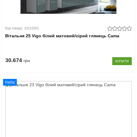
Код товару: 10121501
Вітальня 25 Vigo білий матовий/сірий глянець Cama
30.674
грн
КУПИТИ
Набір