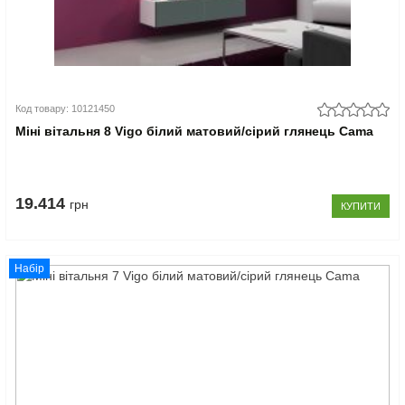
Код товару: 10121450
Міні вітальня 8 Vigo білий матовий/сірий глянець Cama
19.414
грн
КУПИТИ
Набір