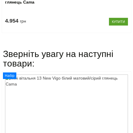
глянець Cama
4.954
грн
КУПИТИ
Зверніть увагу на наступні
товари:
Набір