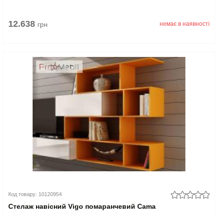
12.638
грн
немає в наявності
Код товару: 10120954
Стелаж навісний Vigo помаранчевий Cama