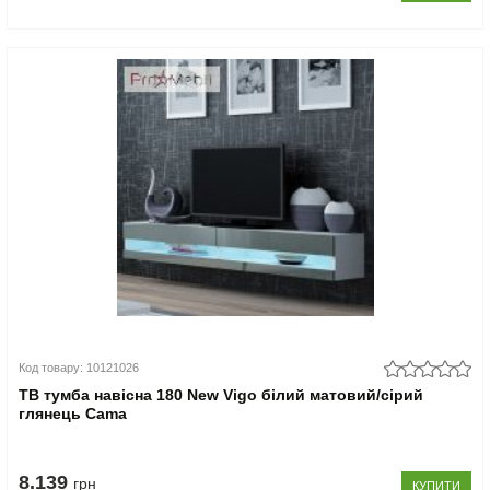
Код товару: 10121026
ТВ тумба навісна 180 New Vigo білий матовий/сірий
глянець Cama
8.139
грн
КУПИТИ