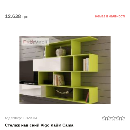
12.638
грн
немає в наявності
Код товару: 10120953
Стелаж навісний Vigo лайм Cama