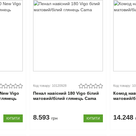
Код товару: 10120928
Код товару: 1
 New Vigo
Пенал навісний 180 Vigo білий
Комод нав
 глянець
матовий/білий глянець Cama
матовий/б
8.593
14.248
грн
КУПИТИ
КУПИТИ