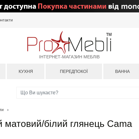
онтакти
ІНТЕРНЕТ-МАГАЗИН МЕБЛІВ
КУХНЯ
ПЕРЕДПОКОЇ
ВАННА
ти
›
ий матовий/білий глянець Cama