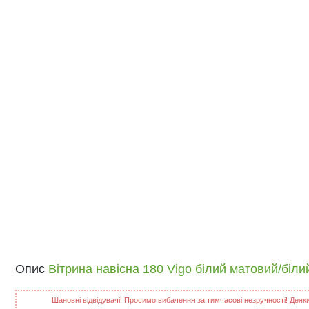
Опис
Вітрина навісна 180 Vigo білий матовий/біл
Шановні відвідувачі! Просимо вибачення за тимчасові незручності! Деякий