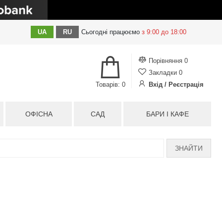
UA
RU
Сьогодні
працюємо
з 9:00 до 18:00
Порівняння
0
Закладки
0
Товарів: 0
Вхід / Реєстрація
ОФІСНА
САД
БАРИ І КАФЕ
ЗНАЙТИ