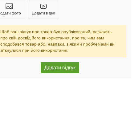
одати фото
Додати відео
Щоб ваш відгук про товар був опублікований, розкажіть
про свій досвід його використання, про те, чим вам
сподобався товар або, навпаки, з якими проблемами ви
зіткнулися при його використанні.