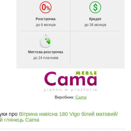
Розстрочка
Кредит
до 6 місяців
до 36 місяців
Миттєва розстрочка
до 24 платежів
Виробник:
Cama
гуки про
Вітрина навісна 180 Vigo білий матовий/
ий глянець Cama