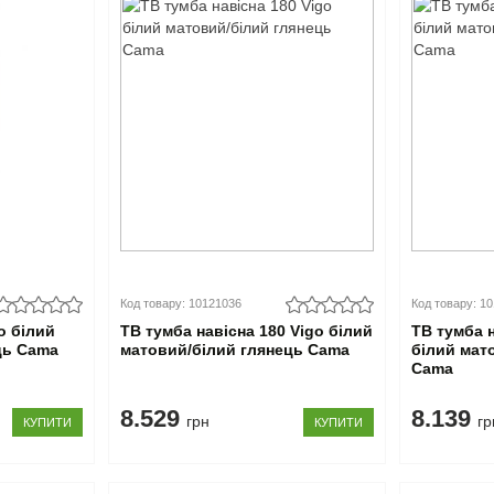
Код товару: 10121036
Код товару: 1
o білий
ТВ тумба навісна 180 Vigo білий
ТВ тумба 
ць Cama
матовий/білий глянець Cama
білий мат
Cama
8.529
8.139
грн
гр
КУПИТИ
КУПИТИ