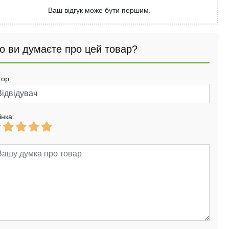
Ваш відгук може бути першим.
о ви думаєте про цей товар?
тор:
інка: