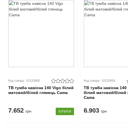
Код товару: 10120968
Код товару: 10120956
ТВ тумба навісна 140 Vigo білий
ТВ тумба навісна 140
матовий/білий глянець Cama
білий матовий/білий
Cama
7.652
6.903
грн
грн
КУПИТИ