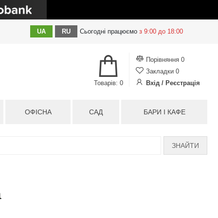
UA
RU
Сьогодні
працюємо
з 9:00 до 18:00
Порівняння
0
Закладки
0
Товарів: 0
Вхід / Реєстрація
ОФІСНА
САД
БАРИ І КАФЕ
ЗНАЙТИ
a