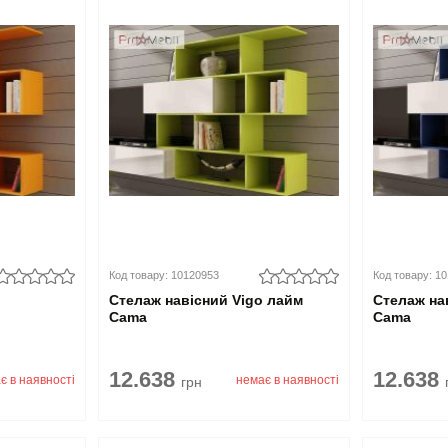
Код товару: 10120953
Код товару: 1
Стелаж навісний Vigo лайм
Стелаж на
Cama
Cama
12.638
12.638
є в наявності
немає в наявності
грн