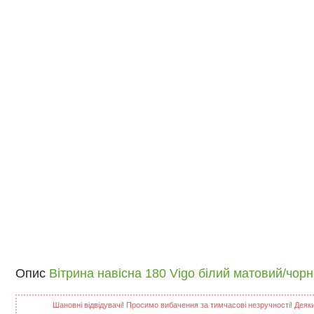
Опис
Вітрина навісна 180 Vigo білий матовий/чор
Шановні відвідувачі! Просимо вибачення за тимчасові незручності! Деякий