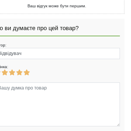
Ваш відгук може бути першим.
о ви думаєте про цей товар?
тор:
інка: