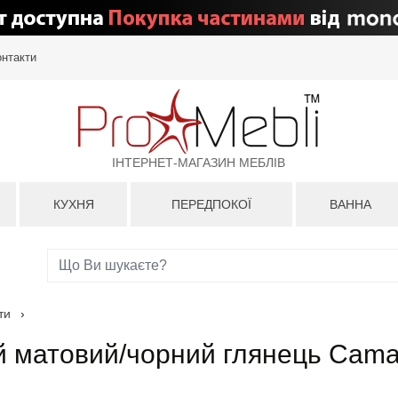
онтакти
ІНТЕРНЕТ-МАГАЗИН МЕБЛІВ
КУХНЯ
ПЕРЕДПОКОЇ
ВАННА
ти
›
ий матовий/чорний глянець Cam