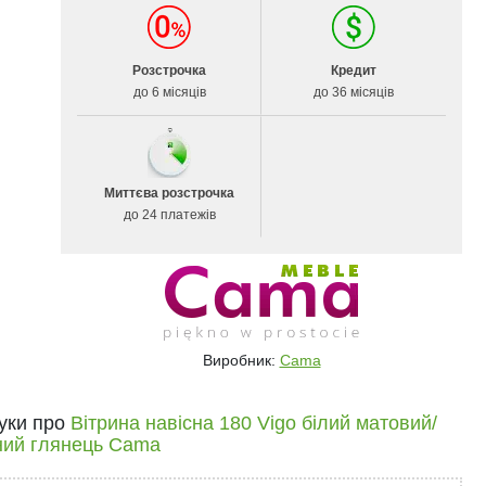
Розстрочка
Кредит
до 6 місяців
до 36 місяців
Миттєва розстрочка
до 24 платежів
Виробник:
Cama
гуки про
Вітрина навісна 180 Vigo білий матовий/
ний глянець Cama