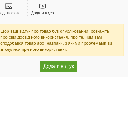
одати фото
Додати відео
Щоб ваш відгук про товар був опублікований, розкажіть
про свій досвід його використання, про те, чим вам
сподобався товар або, навпаки, з якими проблемами ви
зіткнулися при його використанні.