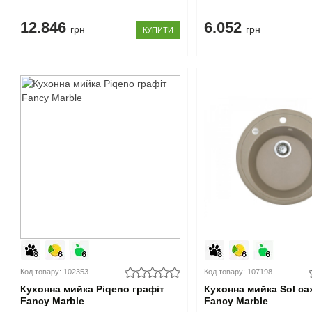
12.846
6.052
грн
грн
КУПИТИ
Код товару: 102353
Код товару: 107198
Кухонна мийка Piqeno графіт
Кухонна мийка Sol са
Fancy Marble
Fancy Marble