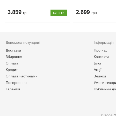
3.859
2.699
грн
грн
КУПИТИ
Допомога покупцеві
Інформація
Доставка
Про нас
Збирання
Контакти
Оплата
Блог
Кредит
Акції
Оплата частинами
Знижки
Повернення
Умови викор
Гарантія
Публічний до
© 2005-2