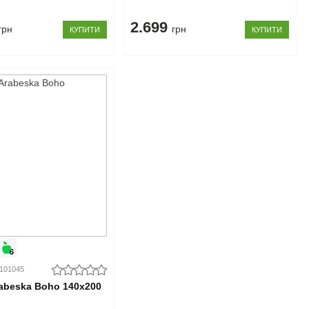
2.699
грн
грн
КУПИТИ
КУПИТИ
0101045
abeska Boho 140x200