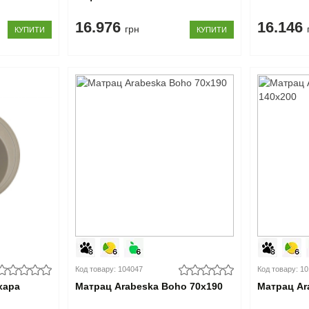
16.976
16.146
грн
КУПИТИ
КУПИТИ
Код товару: 104047
Код товару: 1
хара
Матрац Arabeska Boho 70x190
Матрац Ar