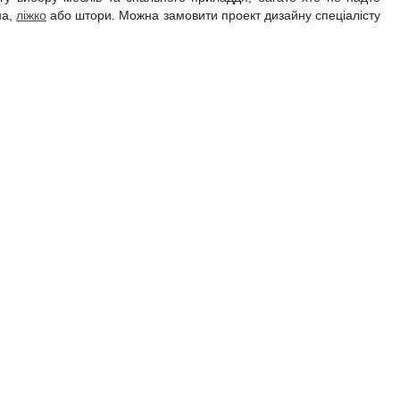
на,
ліжко
або штори. Можна замовити проект дизайну спеціалісту