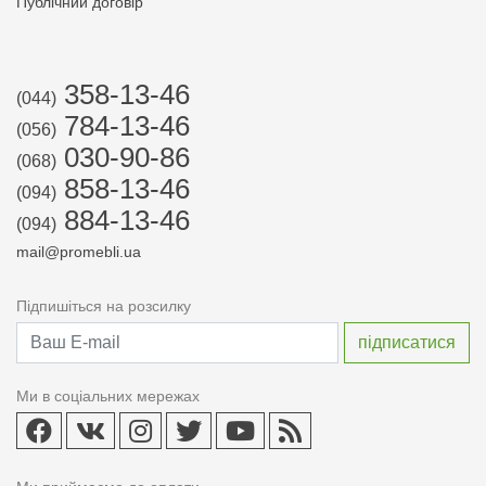
Публічний договір
358-13-46
(044)
784-13-46
(056)
030-90-86
(068)
858-13-46
(094)
884-13-46
(094)
mail@promebli.ua
Підпишіться на розсилку
Ми в соціальних мережах