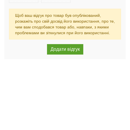
Щоб ваш відгук про товар був опублікований,
розкажіть про свій досвід його використання, про те,
чим вам сподобався товар або, навпаки, з якими
проблемами ви зіткнулися при його використанні.