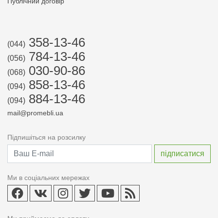
Публічний договір
358-13-46
(044)
784-13-46
(056)
030-90-86
(068)
858-13-46
(094)
884-13-46
(094)
mail@promebli.ua
Підпишіться на розсилку
Ми в соціальних мережах