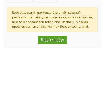
Щоб ваш відгук про товар був опублікований,
розкажіть про свій досвід його використання, про те,
чим вам сподобався товар або, навпаки, з якими
проблемами ви зіткнулися при його використанні.