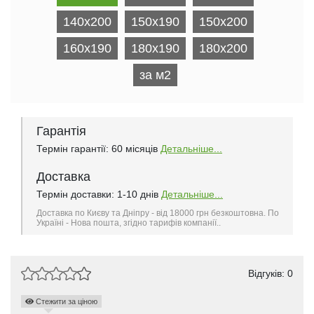
140x200
150x190
150x200
160x190
180x190
180x200
за м2
Гарантія
Термін гарантії: 60 місяців
Детальніше...
Доставка
Термін доставки: 1-10 днів
Детальніше...
Доставка по Києву та Дніпру - від 18000 грн безкоштовна. По
Україні - Нова пошта, згідно тарифів компанії..
Відгуків: 0
Стежити за ціною