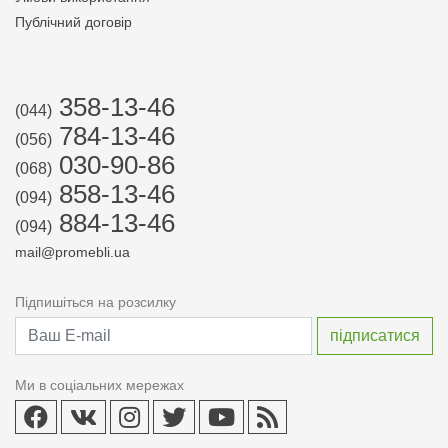
Публічний договір
358-13-46
(044)
784-13-46
(056)
030-90-86
(068)
858-13-46
(094)
884-13-46
(094)
mail@promebli.ua
Підпишіться на розсилку
Ми в соціальних мережах