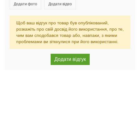
Додати фото
Додати відео
Щоб ваш відгук про товар був опублікований,
розкажіть про свій досвід його використання, про те,
чим вам сподобався товар або, навпаки, з якими
проблемами ви зіткнулися при його використанні.