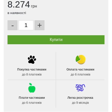
8.274
грн
в наявності
-
+
Покупка частинами
Оплата частинами
до 8 платежів
до 6 платежів
Плати частинами
Легка розстрочка
до 6 платежів
до 9 місяців