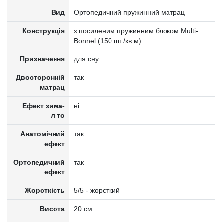
Вид
Ортопедичний пружинний матрац
Конструкція
з посиленим пружинним блоком Multi-
Bonnel (150 шт./кв.м)
Призначення
для сну
Двосторонній
так
матрац
Ефект зима-
ні
літо
Анатомічний
так
ефект
Ортопедичний
так
ефект
Жорсткість
5/5 - жорсткий
Висота
20 см