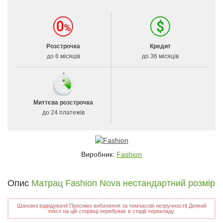
Розстрочка
Кредит
до 6 місяців
до 36 місяців
Миттєва розстрочка
до 24 платежів
Виробник:
Fashion
Опис
Матрац Fashion Nova нестандартний розмір
Шановні відвідувачі! Просимо вибачення за тимчасові незручності! Деякий
текст на цій сторінці перебуває в стадії перекладу.