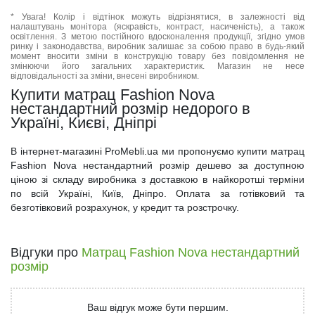
* Увага! Колір і відтінок можуть відрізнятися, в залежності від
налаштувань монітора (яскравість, контраст, насиченість), а також
освітлення. З метою постійного вдосконалення продукції, згідно умов
ринку і законодавства, виробник залишає за собою право в будь-який
момент вносити зміни в конструкцію товару без повідомлення не
змінюючи його загальних характеристик. Магазин не несе
відповідальності за зміни, внесені виробником.
Купити матрац Fashion Nova
нестандартний розмір недорого в
Україні, Києві, Дніпрі
В інтернет-магазині ProMebli.ua ми пропонуємо купити матрац
Fashion Nova нестандартний розмір дешево за доступною
ціною зі складу виробника з доставкою в найкоротші терміни
по всій Україні, Київ, Дніпро. Оплата за готівковий та
безготівковий розрахунок, у кредит та розстрочку.
Відгуки про
Матрац Fashion Nova нестандартний
розмір
Ваш відгук може бути першим.