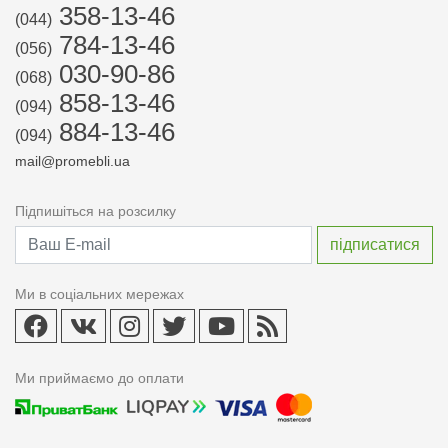
358-13-46
(044)
784-13-46
(056)
030-90-86
(068)
858-13-46
(094)
884-13-46
(094)
mail@promebli.ua
Підпишіться на розсилку
Ми в соціальних мережах
Ми приймаємо до оплати