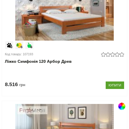
Код товару: 107193
Ліжко Симфонія 120 Арбор Древ
8.516
грн
КУПИТИ