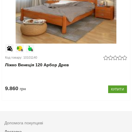
Код товару: 10101140
Ліжко Венеція 120 Арбор Древ
9.860
грн
КУПИТИ
Допомога покупцеві
Доставка