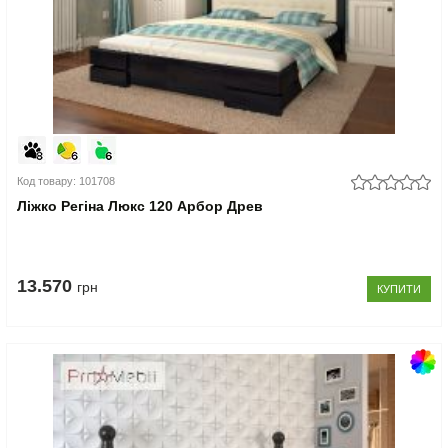
Код товару: 101708
Ліжко Регіна Люкс 120 Арбор Древ
13.570
грн
КУПИТИ