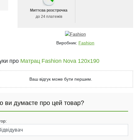
і
Миттєва розстрочка
до 24 платежів
Виробник:
Fashion
гуки про
Матрац Fashion Nova 120x190
Ваш відгук може бути першим.
о ви думаєте про цей товар?
тор: