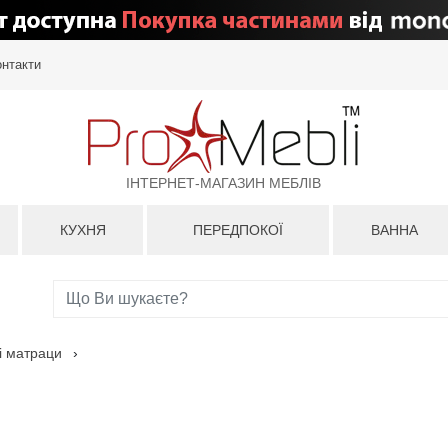
онтакти
ІНТЕРНЕТ-МАГАЗИН МЕБЛІВ
КУХНЯ
ПЕРЕДПОКОЇ
ВАННА
і матраци
›