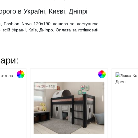
ого в Україні, Києві, Дніпрі
ац Fashion Nova 120x190 дешево за доступною
всій Україні, Київ, Дніпро. Оплата за готівковий
вари: