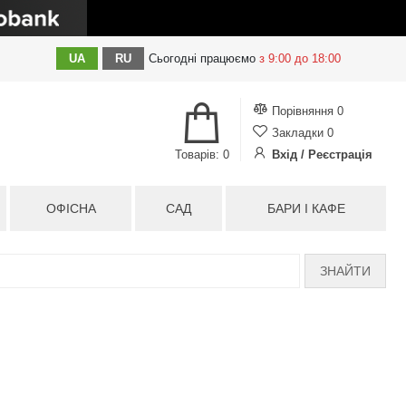
UA
RU
Сьогодні
працюємо
з 9:00 до 18:00
Порівняння
0
Закладки
0
Товарів: 0
Вхід / Реєстрація
ОФІСНА
САД
БАРИ І КАФЕ
ЗНАЙТИ