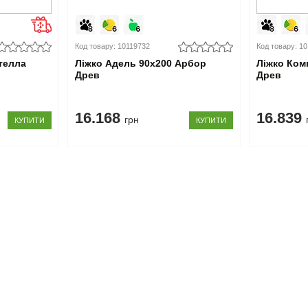
Код товару: 10119732
Код товару: 1
телла
Ліжко Адель 90x200 Арбор
Ліжко Ком
Древ
Древ
16.168
16.839
грн
КУПИТИ
КУПИТИ