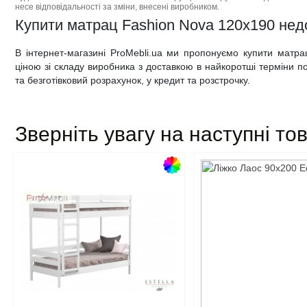
несе відповідальності за зміни, внесені виробником.
Купити матрац Fashion Nova 120x190 недор
В інтернет-магазині ProMebli.ua ми пропонуємо купити матр
ціною зі складу виробника з доставкою в найкоротші терміни по 
та безготівковий розрахунок, у кредит та розстрочку.
Зверніть увагу на наступні то