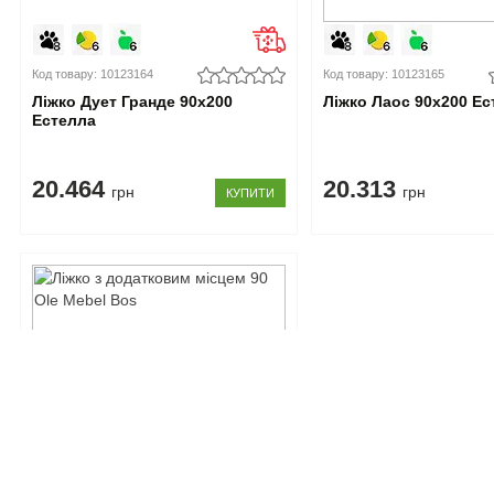
Код товару: 10123164
Код товару: 10123165
Ліжко Дует Гранде 90x200
Ліжко Лаос 90x200 Ес
Естелла
20.464
20.313
грн
грн
КУПИТИ