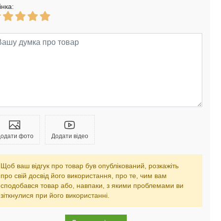
інка:
одати фото
Додати відео
Щоб ваш відгук про товар був опублікований, розкажіть
про свій досвід його використання, про те, чим вам
сподобався товар або, навпаки, з якими проблемами ви
зіткнулися при його використанні.