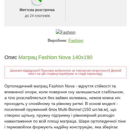
Миттєва розстрочка
до 24 платежів
Виробник:
Fashion
Опис
Матрац Fashion Nova 140x190
Шановні відвідувачі! Просимо вибачення за тимчасові незручності! Деякий
текст на цій сторінці перебуває в стадії перекладу.
Ортопедичний матрац Fashion Nova - відчуття стійкості та
впевненої опори, коли поверхня сну залишається стабільною,
а тіло розслабляється без зайвих коливань, немов кожна ніч
проходить у спокійному та рівному ритмі. В основі моделі -
посилений пружинний блок Multi-Bonnel (150 шт./кв.м), що
створює щільну, пружну підтримку і рівномірний розподіл
навантаження по всій площі матраца. Шари ортопедичної піни
і термовойлок формують надійну конструкцію, яка зберігає