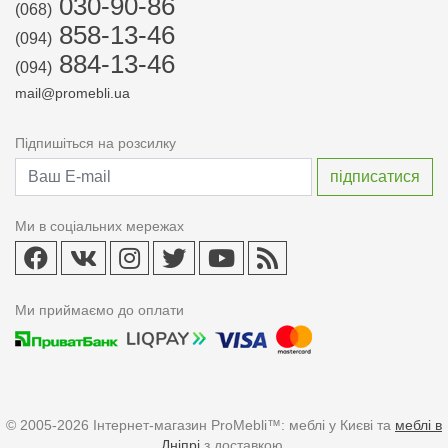
030-90-86
(068)
858-13-46
(094)
884-13-46
(094)
mail@promebli.ua
Підпишіться на розсилку
Ми в соціальних мережах
Ми приймаємо до оплати
© 2005-2026 Інтернет-магазин ProMebli™: меблі у Києві та
меблі в
Дніпрі
з доставкою.