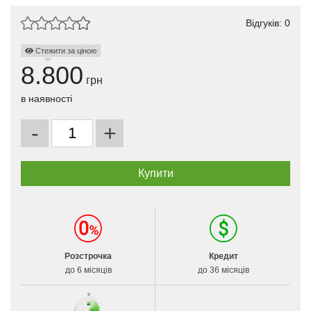
Відгуків: 0
Стежити за ціною
8.800
грн
в наявності
-
+
Розстрочка
Кредит
до 6 місяців
до 36 місяців