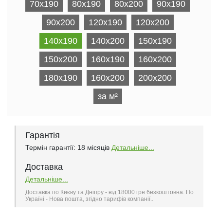
70x190
80x190
80x200
90x190
90x200
120x190
120x200
140x190
140x200
150x190
150x200
160x190
160x200
180x190
160x200
200x200
за м²
Гарантія
Термін гарантії: 18 місяців
Детальніше...
Доставка
Детальніше...
Доставка по Києву та Дніпру - від 18000 грн безкоштовна. По
Україні - Нова пошта, згідно тарифів компанії..