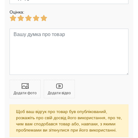
Оцінка:
Додати фото
Додати відео
Щоб ваш відгук про товар був опублікований,
розкажіть про свій досвід його використання, про те,
чим вам сподобався товар або, навпаки, з якими
проблемами ви зіткнулися при його використанні.