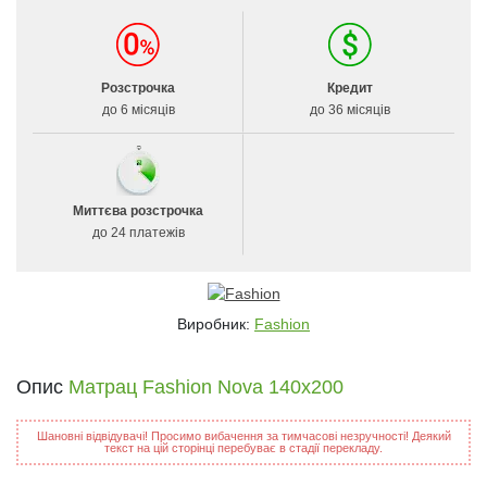
Розстрочка
Кредит
до 6 місяців
до 36 місяців
Миттєва розстрочка
до 24 платежів
Виробник:
Fashion
Опис
Матрац Fashion Nova 140x200
Шановні відвідувачі! Просимо вибачення за тимчасові незручності! Деякий
текст на цій сторінці перебуває в стадії перекладу.