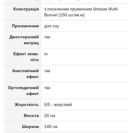
Конструкція
з посиленим пружинним блоком Multi-
Bonnel (150 шт./кв.м)
Призначення
для сну
Двосторонній
так
матрац
Ефект зима-
ні
літо
Анатомічний
так
ефект
Ортопедичний
так
ефект
Жорсткість
5/5 - жорсткий
Висота
20 см
Ширина
140 см