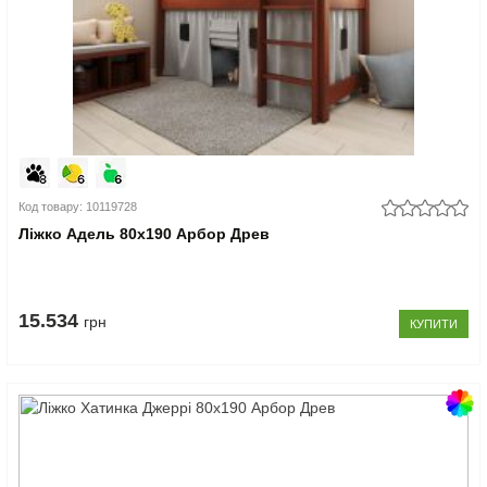
Код товару: 10119728
Ліжко Адель 80x190 Арбор Древ
15.534
грн
КУПИТИ