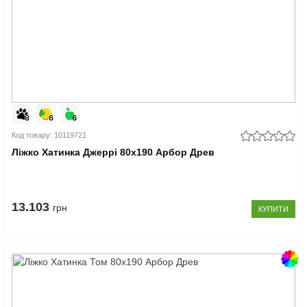
Код товару: 10119721
Ліжко Хатинка Джеррі 80x190 Арбор Древ
13.103
грн
КУПИТИ