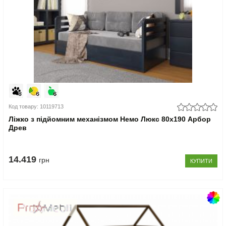
Код товару: 10119713
Ліжко з підйомним механізмом Немо Люкс 80x190 Арбор
Древ
14.419
грн
КУПИТИ