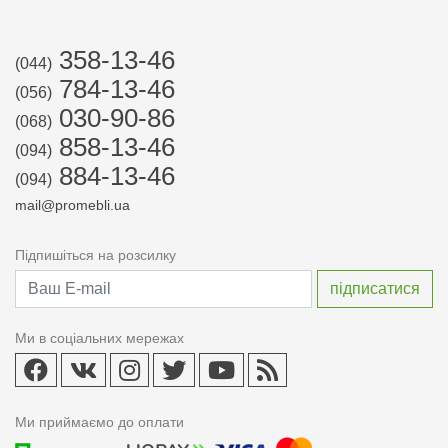
358-13-46
(044)
784-13-46
(056)
030-90-86
(068)
858-13-46
(094)
884-13-46
(094)
mail@promebli.ua
Підпишіться на розсилку
Ми в соціальних мережах
Ми приймаємо до оплати