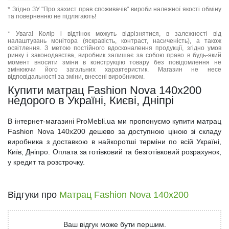
* Згідно ЗУ "Про захист прав споживачів" вироби належної якості обміну
та поверненню не підлягають!
* Увага! Колір і відтінок можуть відрізнятися, в залежності від
налаштувань монітора (яскравість, контраст, насиченість), а також
освітлення. З метою постійного вдосконалення продукції, згідно умов
ринку і законодавства, виробник залишає за собою право в будь-який
момент вносити зміни в конструкцію товару без повідомлення не
змінюючи його загальних характеристик. Магазин не несе
відповідальності за зміни, внесені виробником.
Купити матрац Fashion Nova 140x200
недорого в Україні, Києві, Дніпрі
В інтернет-магазині ProMebli.ua ми пропонуємо купити матрац
Fashion Nova 140x200 дешево за доступною ціною зі складу
виробника з доставкою в найкоротші терміни по всій Україні,
Київ, Дніпро. Оплата за готівковий та безготівковий розрахунок,
у кредит та розстрочку.
Відгуки про
Матрац Fashion Nova 140x200
Ваш відгук може бути першим.