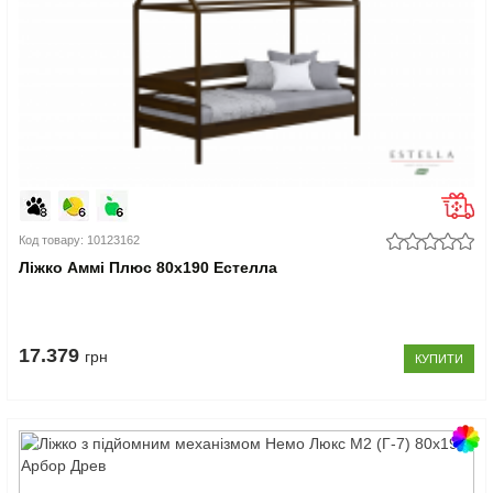
Код товару: 10123162
Ліжко Аммі Плюс 80x190 Естелла
17.379
грн
КУПИТИ