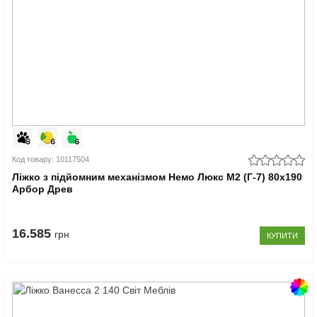
Код товару: 10117504
Ліжко з підйомним механізмом Немо Люкс М2 (Г-7) 80x190
Арбор Древ
16.585
грн
КУПИТИ