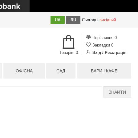
UA
RU
Сьогодні
вихідний
Порівняння
0
Закладки
0
Товарів: 0
Вхід / Реєстрація
ОФІСНА
САД
БАРИ І КАФЕ
ЗНАЙТИ