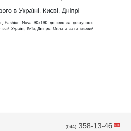
го в Україні, Києві, Дніпрі
рац Fashion Nova 90x190 дешево за доступною
всій Україні, Київ, Дніпро. Оплата за готівковий
358-13-46
Київ
(044)