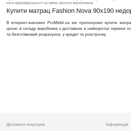
несе відповідальності за зміни, внесені виробником.
Купити матрац Fashion Nova 90x190 недоро
В інтернет-магазині ProMebli.ua ми пропонуємо купити мат
ціною зі складу виробника з доставкою в найкоротші терміни по 
та безготівковий розрахунок, у кредит та розстрочку.
Допомога покупцеві
Інформація