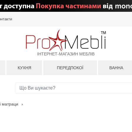
онтакти
ІНТЕРНЕТ-МАГАЗИН МЕБЛІВ
КУХНЯ
ПЕРЕДПОКОЇ
ВАННА
і матраци
›