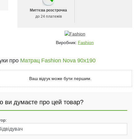
і
Миттєва розстрочка
до 24 платежів
Виробник:
Fashion
гуки про
Матрац Fashion Nova 90x190
Ваш відгук може бути першим.
о ви думаєте про цей товар?
тор: