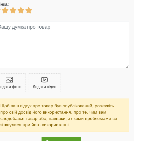
інка:
одати фото
Додати відео
Щоб ваш відгук про товар був опублікований, розкажіть
про свій досвід його використання, про те, чим вам
сподобався товар або, навпаки, з якими проблемами ви
зіткнулися при його використанні.