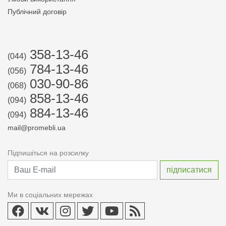
Публічний договір
358-13-46
(044)
784-13-46
(056)
030-90-86
(068)
858-13-46
(094)
884-13-46
(094)
mail@promebli.ua
Підпишіться на розсилку
Ми в соціальних мережах