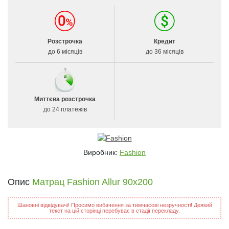
Розстрочка
Кредит
до 6 місяців
до 36 місяців
Миттєва розстрочка
до 24 платежів
Виробник:
Fashion
Опис
Матрац Fashion Allur 90x200
Шановні відвідувачі! Просимо вибачення за тимчасові незручності! Деякий
текст на цій сторінці перебуває в стадії перекладу.