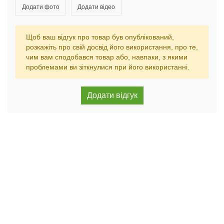
Додати фото
Додати відео
Щоб ваш відгук про товар був опублікований,
розкажіть про свій досвід його використання, про те,
чим вам сподобався товар або, навпаки, з якими
проблемами ви зіткнулися при його використанні.