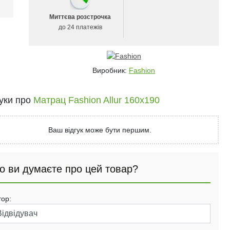
і
Миттєва розстрочка
до 24 платежів
Виробник:
Fashion
гуки про
Матрац Fashion Allur 160x190
Ваш відгук може бути першим.
о ви думаєте про цей товар?
тор: