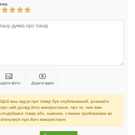
інка:
одати фото
Додати відео
Щоб ваш відгук про товар був опублікований, розкажіть
про свій досвід його використання, про те, чим вам
сподобався товар або, навпаки, з якими проблемами ви
зіткнулися при його використанні.