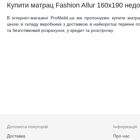
Купити матрац Fashion Allur 160x190 недор
В інтернет-магазині ProMebli.ua ми пропонуємо купити матр
ціною зі складу виробника з доставкою в найкоротші терміни по 
та безготівковий розрахунок, у кредит та розстрочку.
Допомога покупцеві
Інформація
Доставка
Про нас