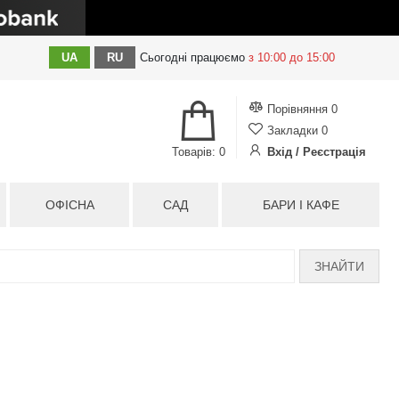
UA
RU
Сьогодні
працюємо
з 10:00 до 15:00
Порівняння
0
Закладки
0
Товарів: 0
Вхід / Реєстрація
ОФІСНА
САД
БАРИ І КАФЕ
ЗНАЙТИ