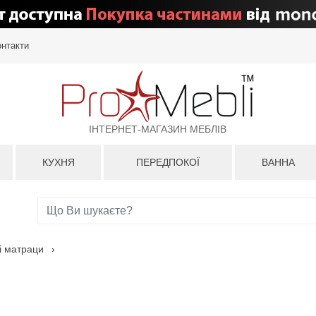
онтакти
ІНТЕРНЕТ-МАГАЗИН МЕБЛІВ
КУХНЯ
ПЕРЕДПОКОЇ
ВАННА
і матраци
›