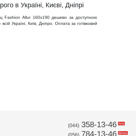
ого в Україні, Києві, Дніпрі
ац Fashion Allur 160x190 дешево за доступною
всій Україні, Київ, Дніпро. Оплата за готівковий
358-13-46
Київ
(044)
784-13-46
Дніпро
(056)