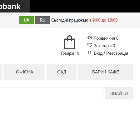
UA
RU
Сьогодні
працюємо
з 9:00 до 18:00
Порівняння
0
Закладки
0
Товарів: 0
Вхід / Реєстрація
ОФІСНА
САД
БАРИ І КАФЕ
ЗНАЙТИ