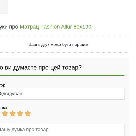
і
гуки про
Матрац Fashion Allur 80x190
Ваш відгук може бути першим.
о ви думаєте про цей товар?
тор:
інка: