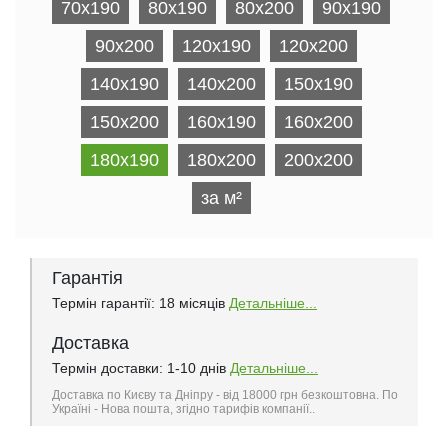
70x190
80x190
80x200
90x190
90x200
120x190
120х200
140x190
140х200
150x190
150x200
160x190
160х200
180x190
180х200
200х200
за м²
Гарантія
Термін гарантії: 18 місяців
Детальніше...
Доставка
Термін доставки: 1-10 днів
Детальніше...
Доставка по Києву та Дніпру - від 18000 грн безкоштовна. По
Україні - Нова пошта, згідно тарифів компанії..