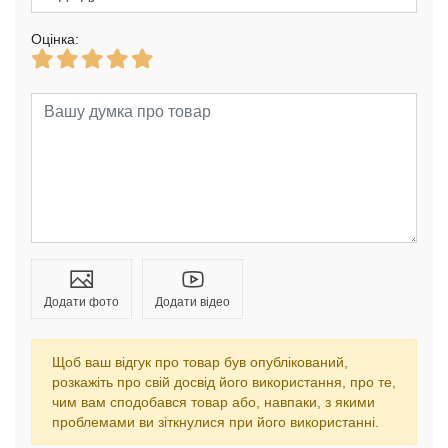
Оцінка:
Додати фото
Додати відео
Щоб ваш відгук про товар був опублікований,
розкажіть про свій досвід його використання, про те,
чим вам сподобався товар або, навпаки, з якими
проблемами ви зіткнулися при його використанні.