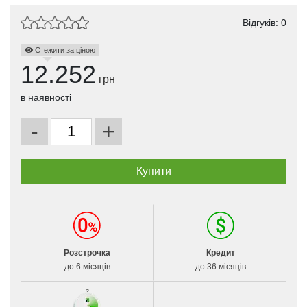
Відгуків: 0
Стежити за ціною
12.252
грн
в наявності
-
+
Розстрочка
Кредит
до 6 місяців
до 36 місяців