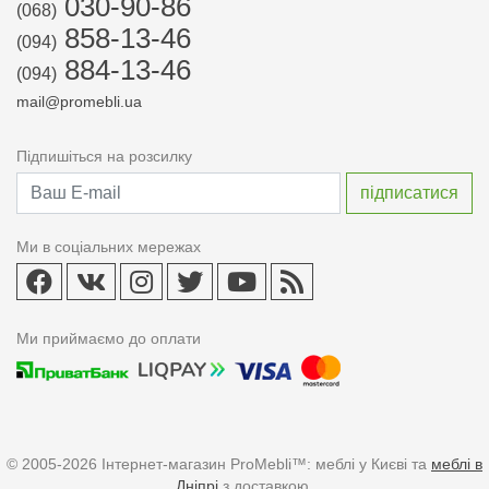
030-90-86
(068)
858-13-46
(094)
884-13-46
(094)
mail@promebli.ua
Підпишіться на розсилку
Ми в соціальних мережах
Ми приймаємо до оплати
© 2005-2026 Інтернет-магазин ProMebli™: меблі у Києві та
меблі в
Дніпрі
з доставкою.