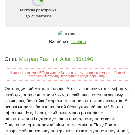
Миттєва розстрочка
до 24 платежів
Виробник:
Fashion
Опис
Матрац Fashion Allur 180x190
Шановні відвідувачі! Просимо вибачення за тимчасові незручності! Деякий
текст на цій сторінці перебуває в стадії перекладу.
Ортопедичний матрац Fashion Allur - легке відчуття комфорту і
свободи, коли сон стає м'яким, спокійним і по-справжньому
затишним, без зайвої жорсткості і перевантажених відчуттів. В
основі моделі - багатошаровий безпружинний пінний блок з
ефектом Flexy Foam, який рівномірно розподіляє
навантаження і підтримує тіло в природному положенні.
Поєднання ортопедичної піни та еластичної Flexy Foam
створює збалансовану поверхню з різним ступенем пружності,