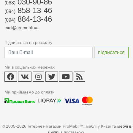
030-90-86
(068)
858-13-46
(094)
884-13-46
(094)
mail@promebli.ua
Підпишіться на розсилку
Ми в соціальних мережах
Ми приймаємо до оплати
© 2005-2026 Інтернет-магазин ProMebli™: меблі у Києві та
меблі в
Дніпрі
з доставкою.