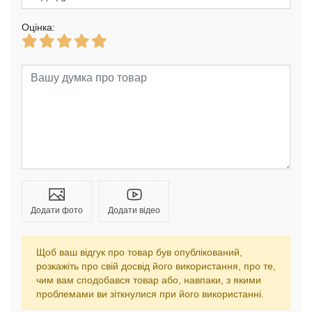
Оцінка:
Додати фото
Додати відео
Щоб ваш відгук про товар був опублікований,
розкажіть про свій досвід його використання, про те,
чим вам сподобався товар або, навпаки, з якими
проблемами ви зіткнулися при його використанні.