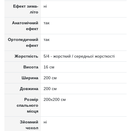
Ефект зима-
ні
літо
Анатомічний
так
ефект
Ортопедичний
так
ефект
Жорсткість
5/4 - жорсткий / середньої жорсткості
Висота
16 см
Ширина
200 см
Довжина
200 см
Розмір
200x200 см
спального
місця
Зйомний
ні
чохол