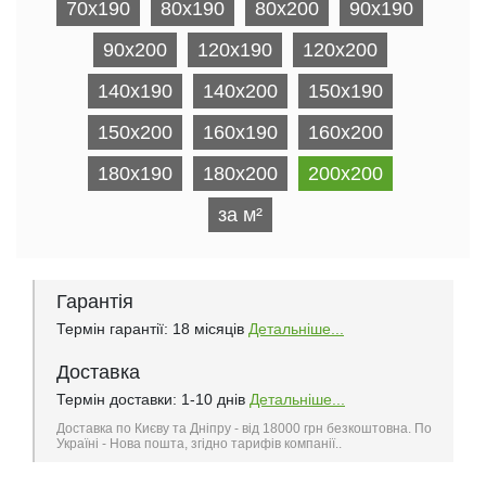
70x190
80x190
80x200
90x190
90x200
120x190
120х200
140x190
140х200
150x190
150x200
160x190
160х200
180x190
180х200
200х200
за м²
Гарантія
Термін гарантії: 18 місяців
Детальніше...
Доставка
Термін доставки: 1-10 днів
Детальніше...
Доставка по Києву та Дніпру - від 18000 грн безкоштовна. По
Україні - Нова пошта, згідно тарифів компанії..