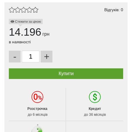
Відгуків: 0
Стежити за ціною
14.196
грн
в наявності
-
+
Розстрочка
Кредит
до 6 місяців
до 36 місяців