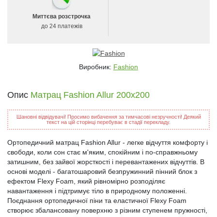
Миттєва розстрочка
до 24 платежів
Виробник:
Fashion
Опис
Матрац Fashion Allur 200x200
Шановні відвідувачі! Просимо вибачення за тимчасові незручності! Деякий
текст на цій сторінці перебуває в стадії перекладу.
Ортопедичний матрац Fashion Allur - легке відчуття комфорту і
свободи, коли сон стає м'яким, спокійним і по-справжньому
затишним, без зайвої жорсткості і перевантажених відчуттів. В
основі моделі - багатошаровий безпружинний пінний блок з
ефектом Flexy Foam, який рівномірно розподіляє
навантаження і підтримує тіло в природному положенні.
Поєднання ортопедичної піни та еластичної Flexy Foam
створює збалансовану поверхню з різним ступенем пружності,