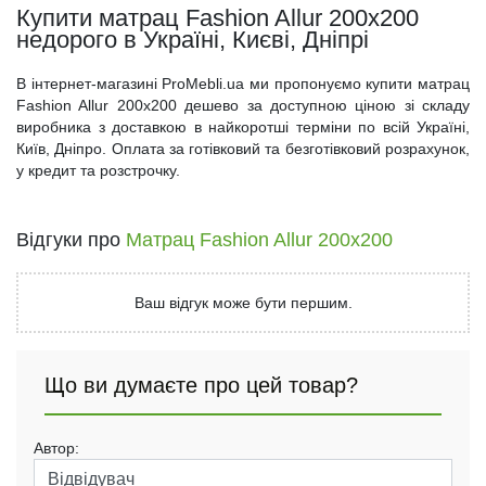
Купити матрац Fashion Allur 200x200
недорого в Україні, Києві, Дніпрі
В інтернет-магазині ProMebli.ua ми пропонуємо купити матрац
Fashion Allur 200x200 дешево за доступною ціною зі складу
виробника з доставкою в найкоротші терміни по всій Україні,
Київ, Дніпро. Оплата за готівковий та безготівковий розрахунок,
у кредит та розстрочку.
Відгуки про
Матрац Fashion Allur 200x200
Ваш відгук може бути першим.
Що ви думаєте про цей товар?
Автор: