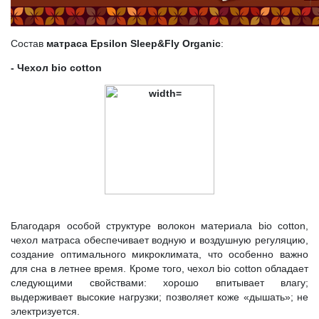
Состав
матраса Epsilon Sleep&Fly Organic
:
- Чехол bio cotton
Благодаря особой структуре волокон материала bio cotton,
чехол матраса обеспечивает водную и воздушную регуляцию,
создание оптимального микроклимата, что особенно важно
для сна в летнее время. Кроме того, чехол bio cotton обладает
следующими свойствами: хорошо впитывает влагу;
выдерживает высокие нагрузки; позволяет коже «дышать»; не
электризуется.