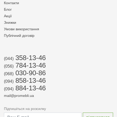
Контакти
Блог
Акції
Знижки
Умови використання
Публічний договір
358-13-46
(044)
784-13-46
(056)
030-90-86
(068)
858-13-46
(094)
884-13-46
(094)
mail@promebli.ua
Підпишіться на розсилку