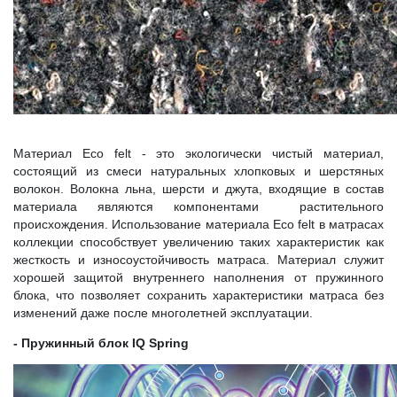
Материал Eco felt - это экологически чистый материал,
состоящий из смеси натуральных хлопковых и шерстяных
волокон. Волокна льна, шерсти и джута, входящие в состав
материала являются компонентами растительного
происхождения. Использование материала Eco felt в матрасах
коллекции способствует увеличению таких характеристик как
жесткость и износоустойчивость матраса. Материал служит
хорошей защитой внутреннего наполнения от пружинного
блока, что позволяет сохранить характеристики матраса без
изменений даже после многолетней эксплуатации.
- Пружинный блок IQ Spring