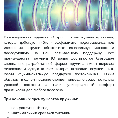
Инновационная пружина IQ spring - это «умная пружина»,
которая действует гибко и эффективно, подстраиваясь под
изменения нагрузки, обеспечивая изначальную мягкость и
последующую за ней оптимальную поддержку. Все
преимущества пружины IQ spring достигаются благодаря
специально разработанной форме: пружина имеет широкое
основание и «узкую талию», которая позволяет осуществлять
более функциональную поддержку позвоночника. Таким
образом, в одной пружине сконцентрировано сразу несколько
уровней жесткости, а значит универсальный комфорт
практически для любого человека.
Три основных преимущества пружины:
неограниченный вес;
максимальный срок эксплуатации;