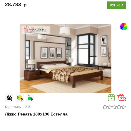
28.783
грн
КУПИТИ
Код товару: 10251
Ліжко Рената 180x190 Естелла