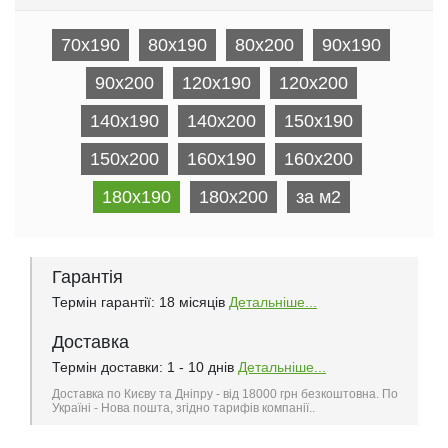
70x190
80x190
80x200
90x190
90x200
120x190
120x200
140x190
140x200
150x190
150x200
160x190
160x200
180x190
180x200
за м2
Гарантія
Термін гарантії: 18 місяців
Детальніше...
Доставка
Термін доставки: 1 - 10 днів
Детальніше...
Доставка по Києву та Дніпру - від 18000 грн безкоштовна. По
Україні - Нова пошта, згідно тарифів компанії..