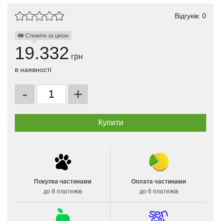
Відгуків: 0
Стежити за ціною
19.332
грн
в наявності
-
+
Покупка частинами
Оплата частинами
до 8 платежів
до 6 платежів