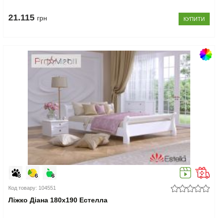
21.115
грн
КУПИТИ
Код товару: 104551
Ліжко Діана 180x190 Естелла