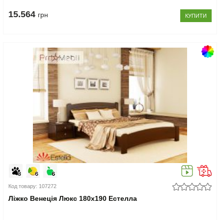
15.564
грн
КУПИТИ
Код товару: 107272
Ліжко Венеція Люкс 180x190 Естелла