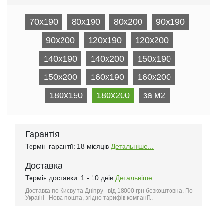
70x190
80x190
80x200
90x190
90x200
120x190
120x200
140x190
140x200
150x190
150x200
160x190
160x200
180x190
180x200
за м2
Гарантія
Термін гарантії: 18 місяців
Детальніше...
Доставка
Термін доставки: 1 - 10 днів
Детальніше...
Доставка по Києву та Дніпру - від 18000 грн безкоштовна. По
Україні - Нова пошта, згідно тарифів компанії..