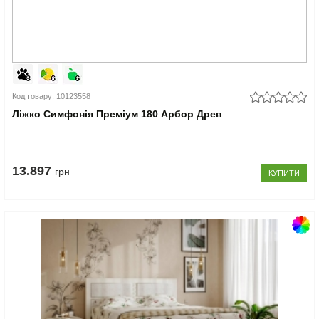
Код товару: 10123558
Ліжко Симфонія Преміум 180 Арбор Древ
13.897
грн
КУПИТИ