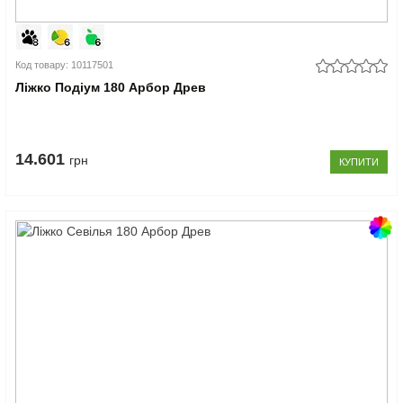
Код товару: 10117501
Ліжко Подіум 180 Арбор Древ
14.601
грн
КУПИТИ