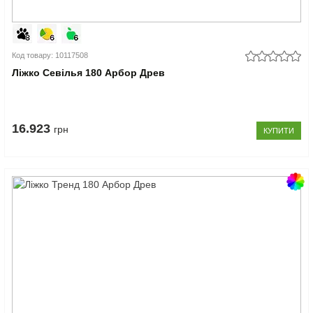
Код товару: 10117508
Ліжко Севілья 180 Арбор Древ
16.923
грн
КУПИТИ