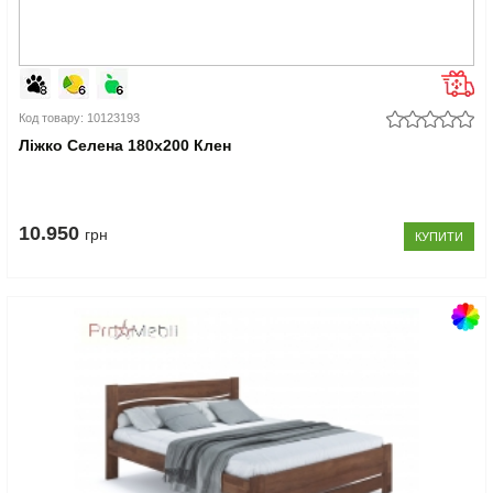
Код товару: 10123193
Ліжко Селена 180x200 Клен
10.950
грн
КУПИТИ