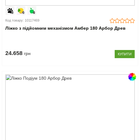
Код товару: 10117469
Ліжко з підйомним механізмом Амбер 180 Арбор Древ
24.658
грн
КУПИТИ