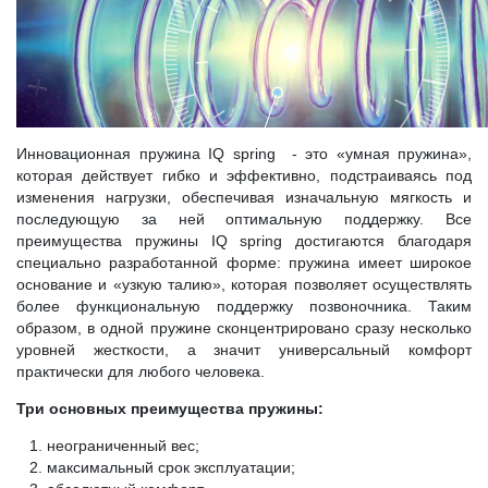
Инновационная пружина IQ spring - это «умная пружина»,
которая действует гибко и эффективно, подстраиваясь под
изменения нагрузки, обеспечивая изначальную мягкость и
последующую за ней оптимальную поддержку. Все
преимущества пружины IQ spring достигаются благодаря
специально разработанной форме: пружина имеет широкое
основание и «узкую талию», которая позволяет осуществлять
более функциональную поддержку позвоночника. Таким
образом, в одной пружине сконцентрировано сразу несколько
уровней жесткости, а значит универсальный комфорт
практически для любого человека.
Три основных преимущества пружины:
неограниченный вес;
максимальный срок эксплуатации;