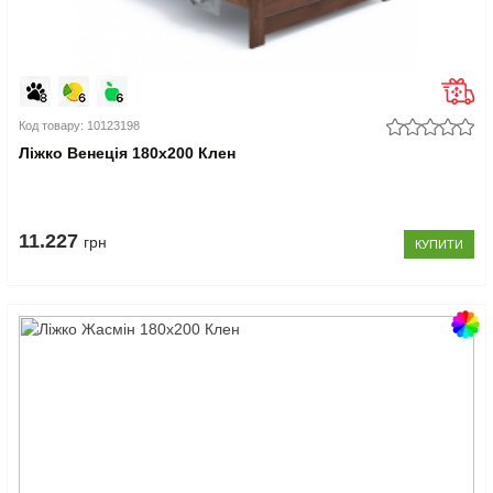
Код товару: 10123198
Ліжко Венеція 180x200 Клен
11.227
грн
КУПИТИ