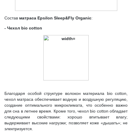
Состав
матраса Epsilon Sleep&Fly Organic
:
- Чехол bio cotton
Благодаря особой структуре волокон материала bio cotton,
чехол матраса обеспечивает водную и воздушную регуляцию,
создание оптимального микроклимата, что особенно важно
для сна в летнее время. Кроме того, чехол bio cotton обладает
следующими свойствами: хорошо впитывает влагу;
выдерживает высокие нагрузки; позволяет коже «дышать»; не
электризуется.