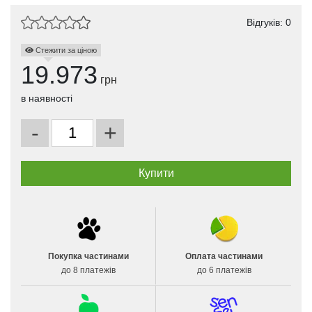
Відгуків: 0
Стежити за ціною
19.973
грн
в наявності
-
+
Покупка частинами
Оплата частинами
до 8 платежів
до 6 платежів