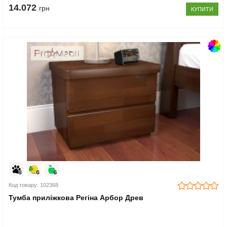
14.072
грн
КУПИТИ
Код товару: 102368
Тумба приліжкова Регіна Арбор Древ