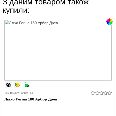
З даним товаром також
купили:
Код товару: 10107763
Ліжко Регіна 180 Арбор Древ