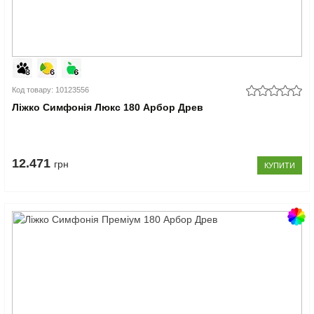
Код товару: 10123556
Ліжко Симфонія Люкс 180 Арбор Древ
12.471
грн
КУПИТИ