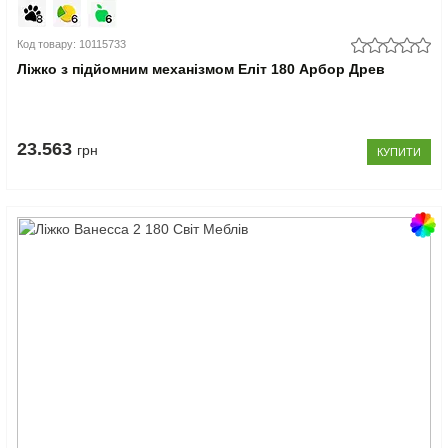
Код товару: 10115733
Ліжко з підйомним механізмом Еліт 180 Арбор Древ
23.563
грн
КУПИТИ