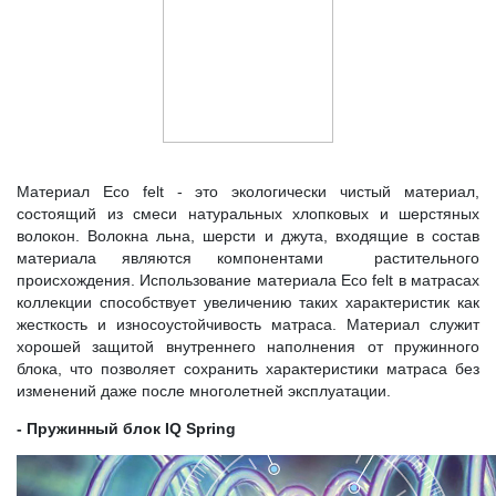
Материал Eco felt - это экологически чистый материал,
состоящий из смеси натуральных хлопковых и шерстяных
волокон. Волокна льна, шерсти и джута, входящие в состав
материала являются компонентами растительного
происхождения. Использование материала Eco felt в матрасах
коллекции способствует увеличению таких характеристик как
жесткость и износоустойчивость матраса. Материал служит
хорошей защитой внутреннего наполнения от пружинного
блока, что позволяет сохранить характеристики матраса без
изменений даже после многолетней эксплуатации.
- Пружинный блок IQ Spring