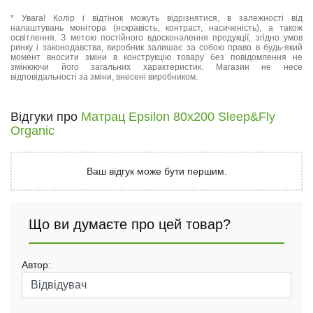
* Увага! Колір і відтінок можуть відрізнятися, в залежності від
налаштувань монітора (яскравість, контраст, насиченість), а також
освітлення. З метою постійного вдосконалення продукції, згідно умов
ринку і законодавства, виробник залишає за собою право в будь-який
момент вносити зміни в конструкцію товару без повідомлення не
змінюючи його загальних характеристик. Магазин не несе
відповідальності за зміни, внесені виробником.
Відгуки про
Матрац Epsilon 80x200 Sleep&Fly
Organic
Ваш відгук може бути першим.
Що ви думаєте про цей товар?
Автор: