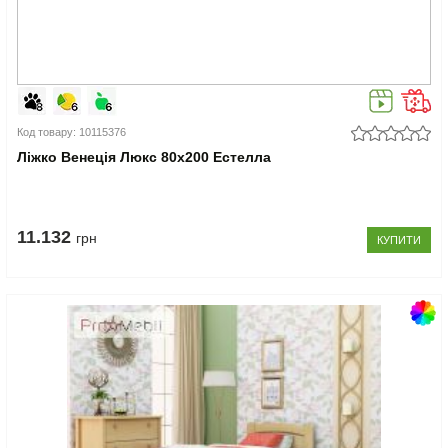
Код товару: 10115376
Ліжко Венеція Люкс 80x200 Естелла
11.132
грн
КУПИТИ