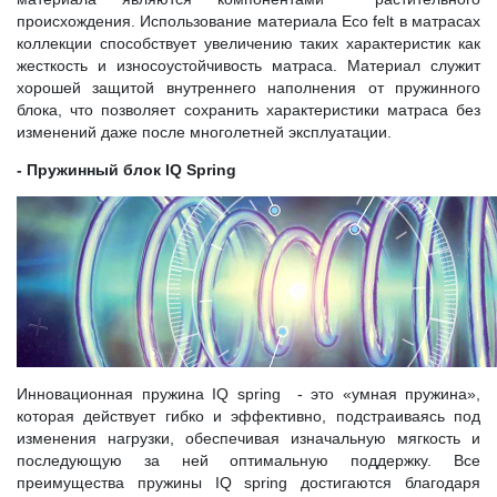
происхождения. Использование материала Eco felt в матрасах
коллекции способствует увеличению таких характеристик как
жесткость и износоустойчивость матраса. Материал служит
хорошей защитой внутреннего наполнения от пружинного
блока, что позволяет сохранить характеристики матраса без
изменений даже после многолетней эксплуатации.
- Пружинный блок IQ Spring
Инновационная пружина IQ spring - это «умная пружина»,
которая действует гибко и эффективно, подстраиваясь под
изменения нагрузки, обеспечивая изначальную мягкость и
последующую за ней оптимальную поддержку. Все
преимущества пружины IQ spring достигаются благодаря