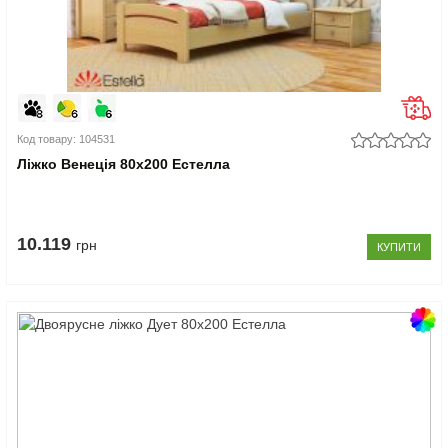
Код товару: 104531
Ліжко Венеція 80x200 Естелла
10.119
грн
КУПИТИ