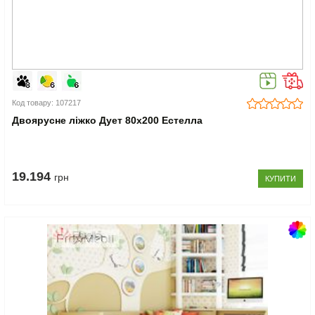
Код товару: 107217
Двоярусне ліжко Дует 80x200 Естелла
19.194
грн
КУПИТИ