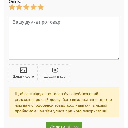
Оцінка:
Додати фото
Додати відео
Щоб ваш відгук про товар був опублікований,
розкажіть про свій досвід його використання, про те,
чим вам сподобався товар або, навпаки, з якими
проблемами ви зіткнулися при його використанні.