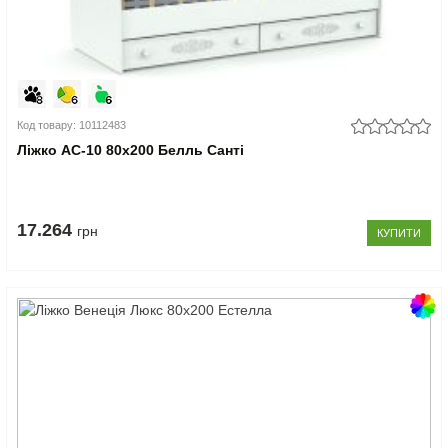
Код товару: 10112483
Ліжко АС-10 80x200 Белль Санті
17.264
грн
КУПИТИ