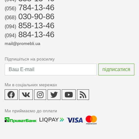
784-13-46
(056)
030-90-86
(068)
858-13-46
(094)
884-13-46
(094)
mail@promebli.ua
Підпишіться на розсилку
Ми в соціальних мережах
Ми приймаємо до оплати