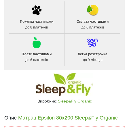
Покупка частинами
Оплата частинами
до 8 платежів
до 6 платежів
Плати частинами
Легка розстрочка
до 6 платежів
до 9 місяців
Виробник:
Sleep&Fly Organic
Опис
Матрац Epsilon 80x200 Sleep&Fly Organic