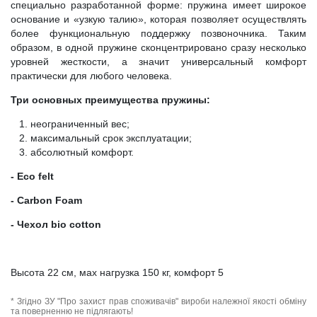
специально разработанной форме: пружина имеет широкое
основание и «узкую талию», которая позволяет осуществлять
более функциональную поддержку позвоночника. Таким
образом, в одной пружине сконцентрировано сразу несколько
уровней жесткости, а значит универсальный комфорт
практически для любого человека.
Три основных преимущества пружины:
неограниченный вес;
максимальный срок эксплуатации;
абсолютный комфорт.
- Eco felt
- Carbon Foam
- Чехол bio cotton
Высота 22 см, мах нагрузка 150 кг, комфорт 5
* Згідно ЗУ "Про захист прав споживачів" вироби належної якості обміну
та поверненню не підлягають!