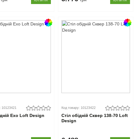
КУПИТИ
КУПИТИ
: 10123421
Код товару: 10123422
ідній Ехо Loft Design
Стіл обідній Сквер 138-70 Loft
Design