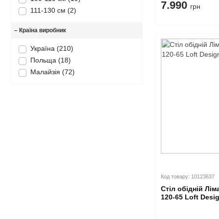
7.990
грн
111-130 см
(2)
–
Країна виробник
Україна
(210)
Польща
(18)
Малайзія
(72)
Код товару: 10123637
Стіл обідній Лім
120-65 Loft Desi