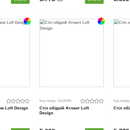
КУПИТИ
КУПИТИ
Код товару: 10120495
Код товару
нк Loft Design
Стіл обідній Атлант Loft
Стіл об
Design