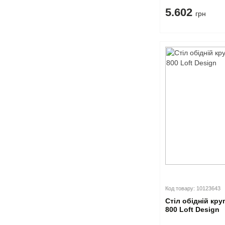
5.602
грн
Код товару: 10123643
Стіл обідній кру
800 Loft Design