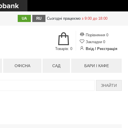
UA
RU
Сьогодні
працюємо
з 9:00 до 18:00
Порівняння
0
Закладки
0
Товарів: 0
Вхід / Реєстрація
ОФІСНА
САД
БАРИ І КАФЕ
ЗНАЙТИ