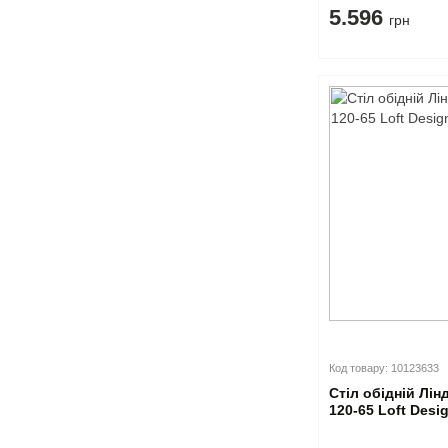
5.596
грн
Код товару: 10123633
Стіл обідній Лін
120-65 Loft Desi