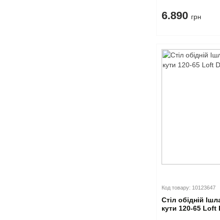
6.890
грн
Код товару: 10123647
Стіл обідній Ішл
кути 120-65 Loft